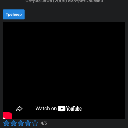
Острие ножа (2009) смотреть онлайн
Трейлер
4
/5