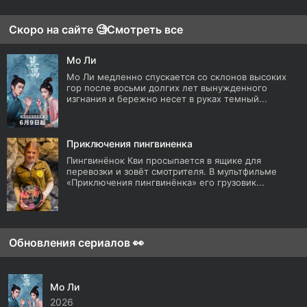
Скоро на сайте 🧐
Смотреть все
Мо Ли
Мо Ли медленно спускается со склонов высоких
гор после восьми долгих лет вынужденного
изгнания и бережно несет в руках темный...
Приключения пингвиненка
Пингвинёнок Кви просыпается в ящике для
перевозки и зовёт смотрителя. В мультфильме
«Приключения пингвинёнка» его грузовик...
Обновления сериалов 👀
Мо Ли
2026