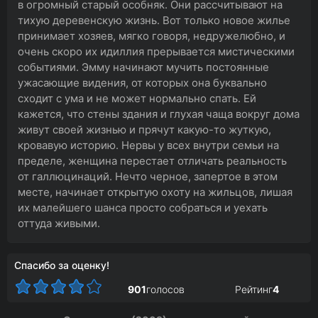
в огромный старый особняк. Они рассчитывают на
тихую деревенскую жизнь. Вот только новое жилье
принимает хозяев, мягко говоря, недружелюбно, и
очень скоро их идиллия прерывается мистическими
событиями. Эмму начинают мучить постоянные
ужасающие видения, от которых она буквально
сходит с ума и не может нормально спать. Ей
кажется, что стены здания и глухая чаща вокруг дома
живут своей жизнью и прячут какую-то жуткую,
кровавую историю. Нервы у всех внутри семьи на
пределе, женщина перестает отличать реальность
от галлюцинаций. Нечто черное, запертое в этом
месте, начинает открытую охоту на жильцов, лишая
их малейшего шанса просто собраться и уехать
оттуда живыми.
Спасибо за оценку!
901
голосов
Рейтинг
4