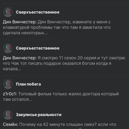
Сверхъестественное
Дин Винчестер:
Дин Винчестер, извините у меня с
клавиатурой проблемы так что там я заметила что
сделала некоторых...
Сверхъестественное
Дин Винчестер:
Я смотрю 11 сезон 20 серия и тут смотрю
что Чак тот писать подарок оказался богом когда я
начала...
План побега
z1r0c1:
Топовый фильм только жалко доктора который
там остался...
Закулисье реальности
Семён:
Почему на 42 минуте слышен смех? если что