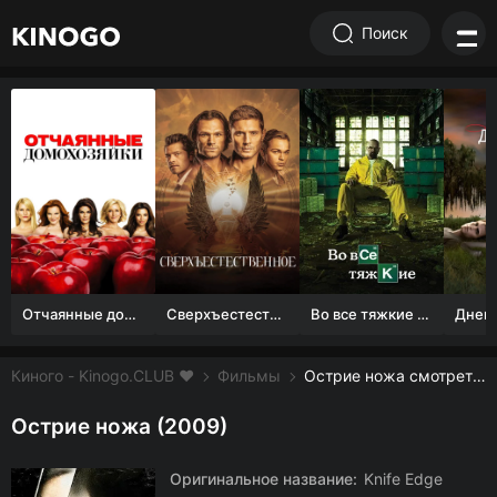
Поиск
Отчаянные домохозяйки (1 сезон)
Сверхъестественное
Во все тяжкие 1-5 сезон
Киного - Kinogo.CLUB ❤️
Фильмы
Острие ножа смотреть онлайн бесплатно
Острие ножа (2009)
Оригинальное название:
Knife Edge