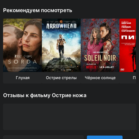
Рекомендуем посмотреть
Глухая
Острие стрелы
Чёрное солнце
Пи
Отзывы к фильму Острие ножа