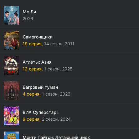
Мо Ли
2026
Самогонщики
19 серия,
14 сезон,
2011
Атлеты: Азия
12 серия,
1 сезон,
2025
Багровый туман
4 серия,
1 сезон,
2026
ВИА Суперстар!
9 серия,
2 сезон,
2024
Монти Пайтон: Летающий цирк