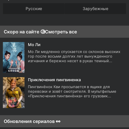
Русские
Зарубежные
Скоро на сайте 🧐
Смотреть все
Мо Ли
Мо Ли медленно спускается со склонов высоких
гор после восьми долгих лет вынужденного
изгнания и бережно несет в руках темный...
Приключения пингвиненка
Пингвинёнок Кви просыпается в ящике для
перевозки и зовёт смотрителя. В мультфильме
«Приключения пингвинёнка» его грузовик...
Обновления сериалов 👀