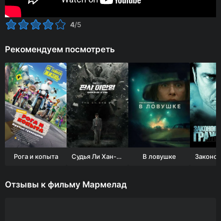
4
/5
Рекомендуем посмотреть
Рога и копыта
Судья Ли Хан-ён
В ловушке
Отзывы к фильму Мармелад