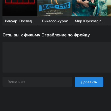
Ренуар. Последняя любовь
Пикассо-курок
Мир Юрского периода 2
Отзывы к фильму Ограбление по Фрейду
Добавить