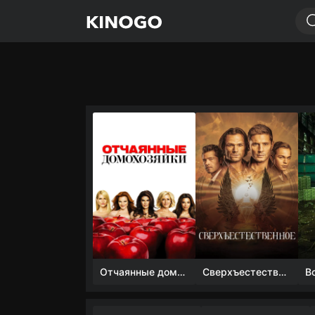
Отчаянные домохозяйки (1 сезон)
Сверхъестественное