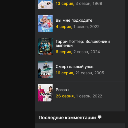
13 серия,
3 сезон,
1969
Вы мне подходите
4 серия,
1 сезон,
2022
Гарри Поттер: Волшебники
выпечки
6 серия,
2 сезон,
2024
Смертельный улов
16 серия,
21 сезон,
2005
Рогов+
26 серия,
1 сезон,
2022
Последние комментарии 💬