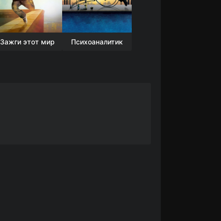
Зажги этот мир
Психоаналитик