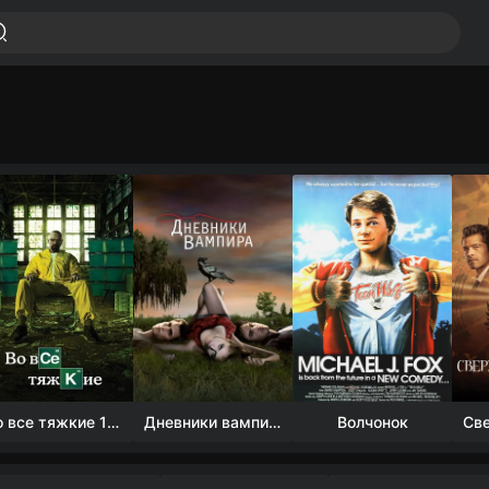
Во все тяжкие 1-5 сезон
Дневники вампира (4 сезон)
Волчонок