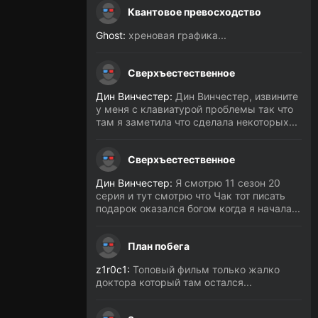
Квантовое превосходство
Ghost:
хреновая графика...
Сверхъестественное
Дин Винчестер:
Дин Винчестер, извините
у меня с клавиатурой проблемы так что
там я заметила что сделала некоторых...
Сверхъестественное
Дин Винчестер:
Я смотрю 11 сезон 20
серия и тут смотрю что Чак тот писать
подарок оказался богом когда я начала...
План побега
z1r0c1:
Топовый фильм только жалко
доктора который там остался...