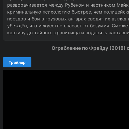
разворачивается между Рубеном и частником Майк
криминальную психологию быстрее, чем полицейск
поездов и бои в грузовых ангарах сводят их взгляд 
убеждён, что искусство спасает от безумия. Смож
картину до тайного хранилища и подарить наставн
Ограбление по Фрейду (2018) 
Трейлер