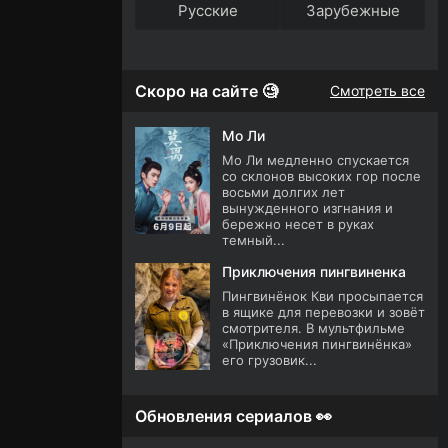
Русские
Зарубежные
Скоро на сайте 🧐
Смотреть все
Мо Ли
Мо Ли медленно спускается
со склонов высоких гор после
восьми долгих лет
вынужденного изгнания и
бережно несет в руках
темный...
Приключения пингвиненка
Пингвинёнок Кви просыпается
в ящике для перевозки и зовёт
смотрителя. В мультфильме
«Приключения пингвинёнка»
его грузовик...
Обновления сериалов 👀