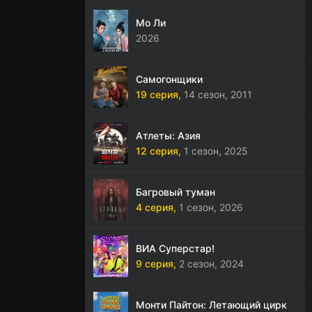
Мо Ли
2026
Самогонщики
19 серия,
14 сезон,
2011
Атлеты: Азия
12 серия,
1 сезон,
2025
Багровый туман
4 серия,
1 сезон,
2026
ВИА Суперстар!
9 серия,
2 сезон,
2024
Монти Пайтон: Летающий цирк