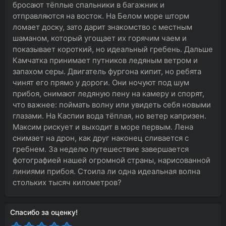
бросают тёплые спальники в багажник и
отправляются на восток. На Белом море шторм
ломает доску, зато дарит знакомство с местным
шаманом, который угощает их горячим чаем и
показывает короткий, но идеальный гребень. Дальше
Камчатка принимает путников ледяным ветром и
запахом серы. Двигатель фургона кипит, но ребята
чинят его прямо у дороги. Они ночуют под шум
прибоя, снимают ледяную пену на камеру и спорят,
что важнее: поймать волну или увидеть себя новыми
глазами. На Каспии вода тёплая, но ветер капризен.
Максим рискует и выходит в море первым. Лена
снимает на дрон, как друг наконец сливается с
гребнем. За неделю путешествие завершается
фотографией нашей огромной страны, нарисованной
линиями прибоя. Стоила ли одна идеальная волна
стольких тысяч километров?
Спасибо за оценку!