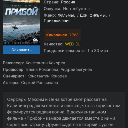
Страна:
Россия
Озвучка:
Не требуется
Жанр:
Фильмы
/
Док. фильмы
/
Приключения
Кинопоиск
7.788
Качество:
WEB-DL
Продолжительность:
1 ч 30 мин
Режиссер:
Константин Кокорев
Продюсер:
Елена Романова, Андрей Бегунов
Сценарист:
Константин Кокорев
Актеры:
Сергей Расшиваев
Серферы Максим и Лена встречают рассвет на
Калининградском пляже и слышат, что за горизонтом
формируется редкая волна. В документальном
фильме «Прибой» камера двигается вместе с ними
через всю страну. Друзья садятся в старый фургон,