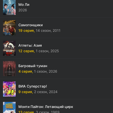
Мо Ли
2026
Самогонщики
19 серия,
14 сезон,
2011
Атлеты: Азия
12 серия,
1 сезон,
2025
Багровый туман
4 серия,
1 сезон,
2026
ВИА Суперстар!
9 серия,
2 сезон,
2024
Монти Пайтон: Летающий цирк
13 серия,
3 сезон,
1969