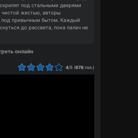
 скрипят под стальными дверями
 чистой жестью, авторы
я под привычным бытом. Каждый
снуться до рассвета, пока палач не
треть онлайн
4
/5 (
678
гол.)