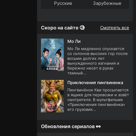
Русские
Зарубежные
Скоро на сайте 🧐
Смотреть все
Мо Ли
Мо Ли медленно спускается
со склонов высоких гор после
восьми долгих лет
вынужденного изгнания и
бережно несет в руках
темный...
Приключения пингвиненка
Пингвинёнок Кви просыпается
в ящике для перевозки и зовёт
смотрителя. В мультфильме
«Приключения пингвинёнка»
его грузовик...
Обновления сериалов 👀