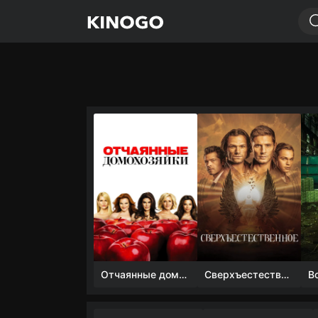
Отчаянные домохозяйки (1 сезон)
Сверхъестественное