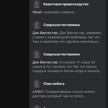
Квантовое превосходство
Ghost:
хреновая графика...
Сверхъестественное
Дин Винчестер:
Дин Винчестер, извините
у меня с клавиатурой проблемы так что
там я заметила что сделала некоторых...
Сверхъестественное
Дин Винчестер:
Я смотрю 11 сезон 20
серия и тут смотрю что Чак тот писать
подарок оказался богом когда я начала...
План побега
z1r0c1:
Топовый фильм только жалко
доктора который там остался...