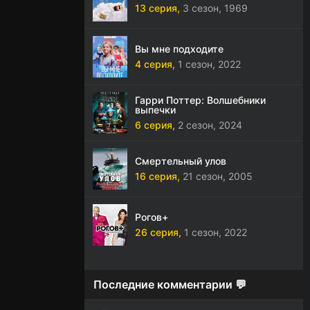
13 серия,
3 сезон,
1969
Вы мне подходите
4 серия,
1 сезон,
2022
Гарри Поттер: Волшебники
выпечки
6 серия,
2 сезон,
2024
Смертельный улов
16 серия,
21 сезон,
2005
Рогов+
26 серия,
1 сезон,
2022
Последние комментарии 💬