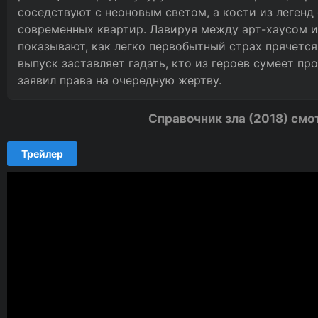
соседствуют с неоновым светом, а кости из легенд
современных квартир. Лавируя между арт-хаусом и
показывают, как легко первобытный страх прячетс
выпуск заставляет гадать, кто из героев сумеет про
заявил права на очередную жертву.
Справочник зла (2018) смо
Трейлер