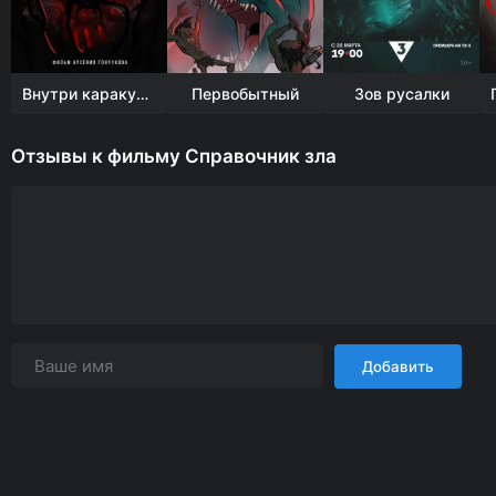
Внутри каракурта
Первобытный
Зов русалки
Отзывы к фильму Справочник зла
Добавить