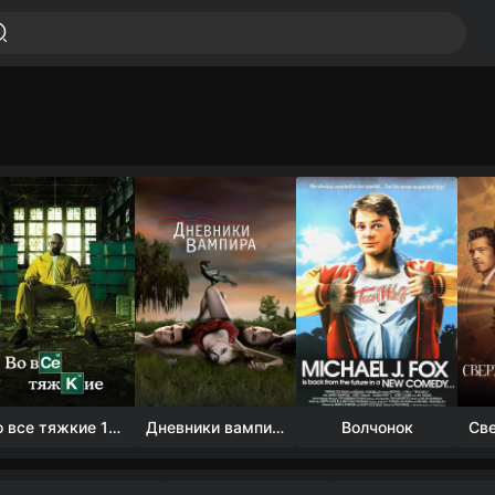
Во все тяжкие 1-5 сезон
Дневники вампира (4 сезон)
Волчонок