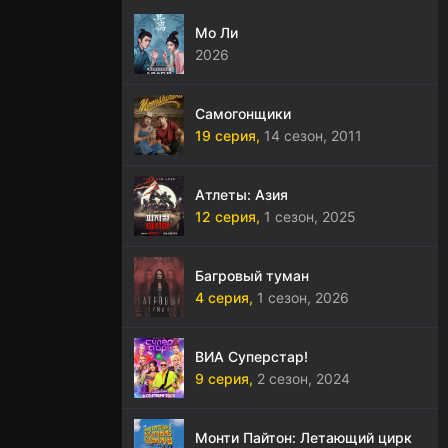
Мо Ли
2026
Самогонщики
19 серия,
14 сезон,
2011
Атлеты: Азия
12 серия,
1 сезон,
2025
Багровый туман
4 серия,
1 сезон,
2026
ВИА Суперстар!
9 серия,
2 сезон,
2024
Монти Пайтон: Летающий цирк