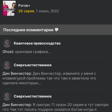
Рогов+
26 серия,
1 сезон,
2022
Последние комментарии 💬
Квантовое превосходство
Ghost:
хреновая графика...
Сверхъестественное
Дин Винчестер:
Дин Винчестер, извините у меня с
клавиатурой проблемы так что там я заметила что
сделала некоторых...
Сверхъестественное
Дин Винчестер:
Я смотрю 11 сезон 20 серия и тут смотрю
что Чак тот писать подарок оказался богом когда я