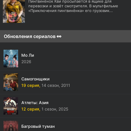
Пингвинёнок Кви просыпается в ящике для
перевозки и зовёт смотрителя. В мультфильме
«Приключения пингвинёнка» его грузовик...
Обновления сериалов 👀
Мо Ли
2026
Самогонщики
19 серия,
14 сезон,
2011
Атлеты: Азия
12 серия,
1 сезон,
2025
Багровый туман