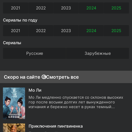
2021
2022
2023
2024
2025
Сериалы по году
2021
2022
2023
2024
2025
Сериалы
Русские
Зарубежные
Скоро на сайте 🧐
Смотреть все
Мо Ли
Мо Ли медленно спускается со склонов высоких
гор после восьми долгих лет вынужденного
изгнания и бережно несет в руках темный...
Приключения пингвиненка