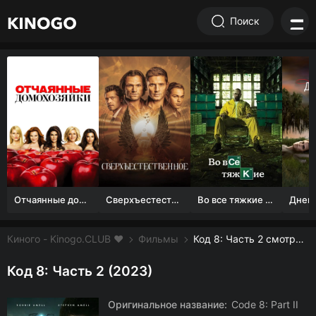
Поиск
Отчаянные домохозяйки (1 сезон)
Сверхъестественное
Во все тяжкие 1-5 сезон
Киного - Kinogo.CLUB ❤️
Фильмы
Код 8: Часть 2 смотреть онлайн бесплатно
Код 8: Часть 2 (2023)
Оригинальное название:
Code 8: Part II