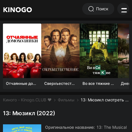
Поиск
Отчаянные домохозяйки (1 сезон)
Сверхъестественное
Во все тяжкие 1-5 сезон
Киного - Kinogo.CLUB ❤️
Фильмы
13: Мюзикл смотреть онлайн бесплатно
13: Мюзикл (2022)
Оригинальное название:
13: The Musical