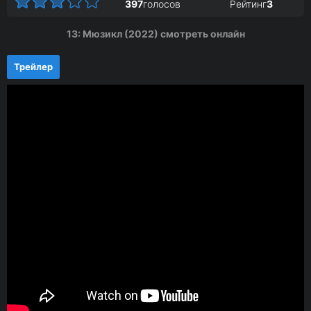
397
голосов
Рейтинг
3
13: Мюзикл (2022) смотреть онлайн
Трейлер