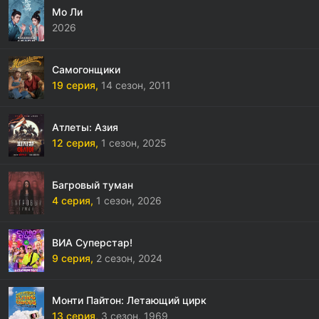
Мо Ли
2026
Самогонщики
19 серия,
14 сезон,
2011
Атлеты: Азия
12 серия,
1 сезон,
2025
Багровый туман
4 серия,
1 сезон,
2026
ВИА Суперстар!
9 серия,
2 сезон,
2024
Монти Пайтон: Летающий цирк
13 серия,
3 сезон,
1969