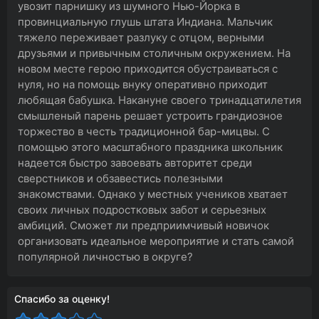
увозит парнишку из шумного Нью-Йорка в
провинциальную глушь штата Индиана. Мальчик
тяжело переживает разлуку с отцом, верными
друзьями и привычным столичным окружением. На
новом месте герою приходится обустраиваться с
нуля, но на помощь внуку оперативно приходит
любящая бабушка. Накануне своего тринадцатилетия
смышленый парень решает устроить грандиозное
торжество в честь традиционной бар-мицвы. С
помощью этого масштабного праздника школьник
надеется быстро завоевать авторитет среди
сверстников и обзавестись полезными
знакомствами. Однако у местных учеников хватает
своих личных подростковых забот и серьезных
амбиций. Сможет ли предприимчивый новичок
организовать идеальное мероприятие и стать самой
популярной личностью в округе?
Спасибо за оценку!