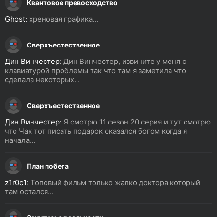
Квантовое превосходство
Ghost:
хреновая графика...
Сверхъестественное
Дин Винчестер:
Дин Винчестер, извините у меня с
клавиатурой проблемы так что там я заметила что
сделала некоторых...
Сверхъестественное
Дин Винчестер:
Я смотрю 11 сезон 20 серия и тут смотрю
что Чак тот писать подарок оказался богом когда я
начала...
План побега
z1r0c1:
Топовый фильм только жалко доктора который
там остался...