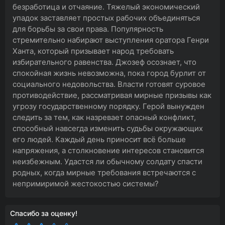
безработица и отчаяние. Тяжелый экономический
упадок заставляет простых рабочих объединяться
для борьбы за свои права. Популярность
стремительно набирают выступления оратора Генри
Ханта, который призывает народ требовать
избирательного равенства. Джозеф осознает, что
спокойная жизнь невозможна, пока город бурлит от
социального недовольства. Власти готовят суровое
противодействие, рассматривая мирные призывы как
угрозу государственному порядку. Герой вынужден
следить за тем, как назревает опасный конфликт,
способный навсегда изменить судьбы окружающих
его людей. Каждый день приносит всё больше
напряжения, а столкновение интересов становится
неизбежным. Удастся ли обычному солдату спасти
родных, когда мирные требования встречаются с
непримиримой жестокостью системы?
Спасибо за оценку!