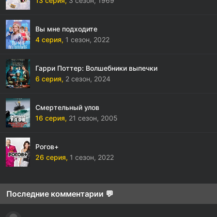
13 серия,
3 сезон,
1969
Вы мне подходите
4 серия,
1 сезон,
2022
Гарри Поттер: Волшебники выпечки
6 серия,
2 сезон,
2024
Смертельный улов
16 серия,
21 сезон,
2005
Рогов+
26 серия,
1 сезон,
2022
Последние комментарии 💬