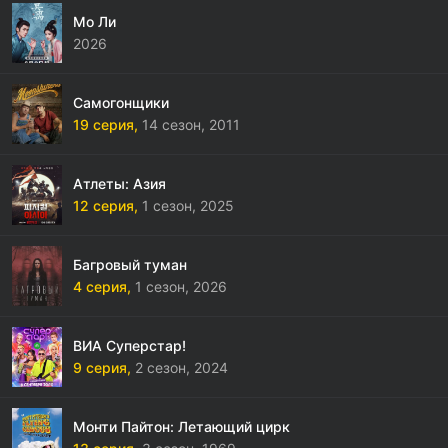
Мо Ли
2026
Самогонщики
19 серия,
14 сезон,
2011
Атлеты: Азия
12 серия,
1 сезон,
2025
Багровый туман
4 серия,
1 сезон,
2026
ВИА Суперстар!
9 серия,
2 сезон,
2024
Монти Пайтон: Летающий цирк