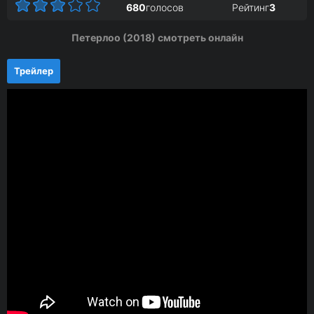
680
голосов
Рейтинг
3
Петерлоо (2018) смотреть онлайн
Трейлер