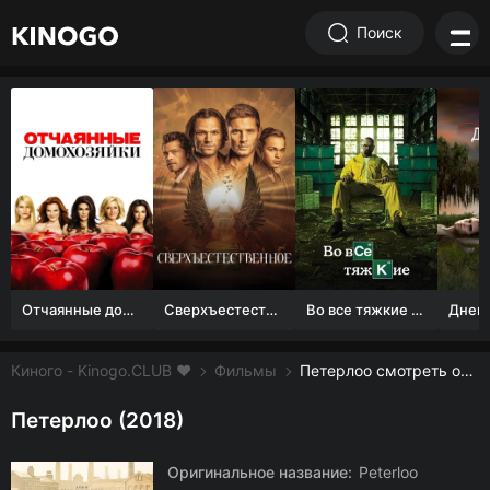
Поиск
Отчаянные домохозяйки (1 сезон)
Сверхъестественное
Во все тяжкие 1-5 сезон
Киного - Kinogo.CLUB ❤️
Фильмы
Петерлоо смотреть онлайн бесплатно
Петерлоо (2018)
Оригинальное название:
Peterloo