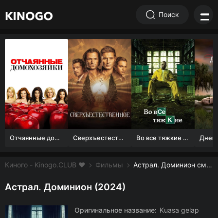
Поиск
Отчаянные домохозяйки (1 сезон)
Сверхъестественное
Во все тяжкие 1-5 сезон
Киного - Kinogo.CLUB ❤️
Фильмы
Астрал. Доминион смотреть онлайн бесплатно
Астрал. Доминион (2024)
Оригинальное название:
Kuasa gelap