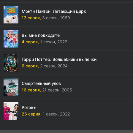
Монти Пайтон: Летающий цирк
13 серия,
3 сезон,
1969
Вы мне подходите
4 серия,
1 сезон,
2022
Гарри Поттер: Волшебники выпечки
6 серия,
2 сезон,
2024
Смертельный улов
16 серия,
21 сезон,
2005
Рогов+
26 серия,
1 сезон,
2022