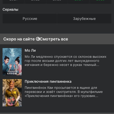
Сериалы
Русские
Зарубежные
Скоро на сайте 🧐
Смотреть все
Мо Ли
Мо Ли медленно спускается со склонов высоких
гор после восьми долгих лет вынужденного
изгнания и бережно несет в руках темный...
Приключения пингвиненка
Пингвинёнок Кви просыпается в ящике для
перевозки и зовёт смотрителя. В мультфильме
«Приключения пингвинёнка» его грузовик...