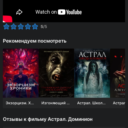
5
/5
Рекомендуем посмотреть
Экзорцизм. Хроники: Начало
Изгоняющий дьявола: Апокалипсис
Астрал. Школа кошмаров
Отзывы к фильму Астрал. Доминион