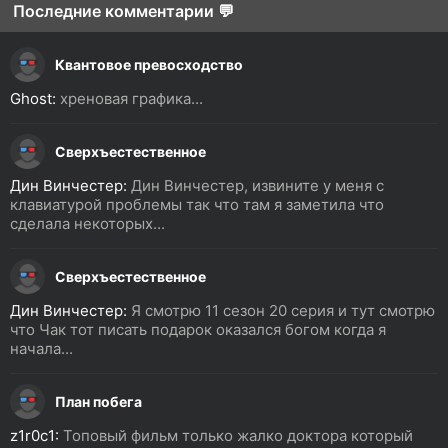
Последние комментарии 💬
Квантовое превосходство
Ghost:
хреновая графика...
Сверхъестественное
Дин Винчестер:
Дин Винчестер, извините у меня с
клавиатурой проблемы так что там я заметила что
сделала некоторых...
Сверхъестественное
Дин Винчестер:
Я смотрю 11 сезон 20 серия и тут смотрю
что Чак тот писать подарок оказался богом когда я
начала...
План побега
z1r0c1:
Топовый фильм только жалко доктора который