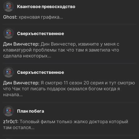
Квантовое превосходство
Ghost:
хреновая графика...
Сверхъестественное
Дин Винчестер:
Дин Винчестер, извините у меня с
клавиатурой проблемы так что там я заметила что
сделала некоторых...
Сверхъестественное
Дин Винчестер:
Я смотрю 11 сезон 20 серия и тут смотрю
что Чак тот писать подарок оказался богом когда я
начала...
План побега
z1r0c1:
Топовый фильм только жалко доктора который
там остался...