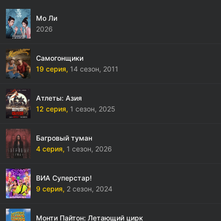
Мо Ли
2026
Самогонщики
19 серия,
14 сезон,
2011
Атлеты: Азия
12 серия,
1 сезон,
2025
Багровый туман
4 серия,
1 сезон,
2026
ВИА Суперстар!
9 серия,
2 сезон,
2024
Монти Пайтон: Летающий цирк