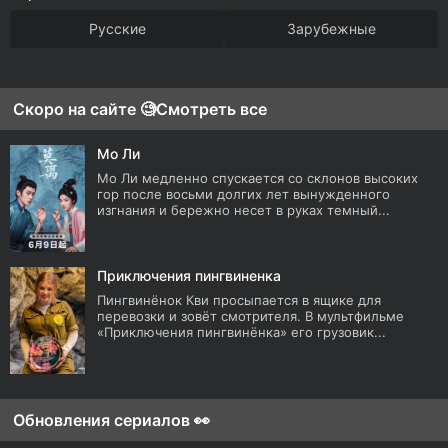
Русские
Зарубежные
Скоро на сайте 🧐
Смотреть все
Мо Ли
Мо Ли медленно спускается со склонов высоких
гор после восьми долгих лет вынужденного
изгнания и бережно несет в руках темный...
Приключения пингвиненка
Пингвинёнок Кви просыпается в ящике для
перевозки и зовёт смотрителя. В мультфильме
«Приключения пингвинёнка» его грузовик...
Обновления сериалов 👀