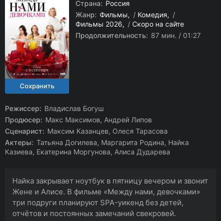
Страна:
Россия
Жанр:
Фильмы
/
Комедия
/
Фильмы 2026
/
Скоро на сайте
Продолжительность:
87 мин. / 01:27
Режиссер:
Владислав Богуш
Продюсер:
Макс Максимов, Андрей Липов
Сценарист:
Максим Казанцев, Олеся Тарасова
Актеры:
Татьяна Догилева, Маргарита Родина, Найка
Казиева, Екатерина Моргунова, Алиса Дударева
Найка закрывает ноутбук в пятницу вечером и звонит
Жене и Алисе. В фильме «Между нами, девочками»
три подруги планируют SPA-уикенд без детей,
отчётов и постоянных замечаний свекровей.