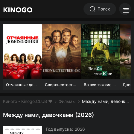
Поиск
Отчаянные домохозяйки (1 сезон)
Сверхъестественное
Во все тяжкие 1-5 сезон
Киного - Kinogo.CLUB ❤️
Фильмы
Между нами, девочками смотреть онлайн бесплатно
Между нами, девочками (2026)
Год выпуска:
2026