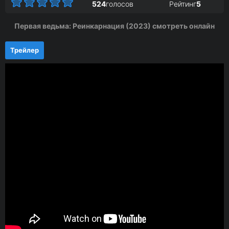
524
голосов
Рейтинг
5
Первая ведьма: Реинкарнация (2023) смотреть онлайн
Трейлер