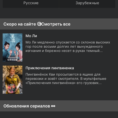
Русские
Зарубежные
Скоро на сайте 🧐
Смотреть все
Мо Ли
Мо Ли медленно спускается со склонов высоких
гор после восьми долгих лет вынужденного
изгнания и бережно несет в руках темный...
Приключения пингвиненка
Пингвинёнок Кви просыпается в ящике для
перевозки и зовёт смотрителя. В мультфильме
«Приключения пингвинёнка» его грузовик...
Обновления сериалов 👀