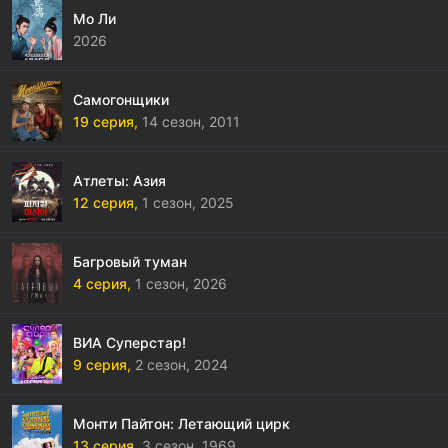
Мо Ли
2026
Самогонщики
19 серия,
14 сезон,
2011
Атлеты: Азия
12 серия,
1 сезон,
2025
Багровый туман
4 серия,
1 сезон,
2026
ВИА Суперстар!
9 серия,
2 сезон,
2024
Монти Пайтон: Летающий цирк
13 серия,
3 сезон,
1969