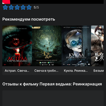
5
/5
Рекомендуем посмотреть
Астрал. Свеча ведьмы
Свеча в гробнице: Долина червя
Кукла. Реинкарнация
Отзывы к фильму Первая ведьма: Реинкарнация