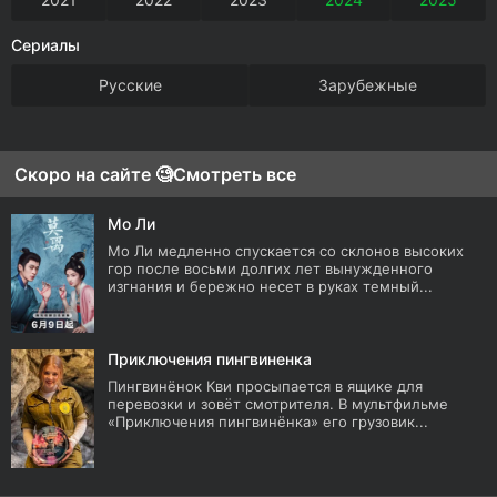
Сериалы
Русские
Зарубежные
Скоро на сайте 🧐
Смотреть все
Мо Ли
Мо Ли медленно спускается со склонов высоких
гор после восьми долгих лет вынужденного
изгнания и бережно несет в руках темный...
Приключения пингвиненка
Пингвинёнок Кви просыпается в ящике для
перевозки и зовёт смотрителя. В мультфильме
«Приключения пингвинёнка» его грузовик...