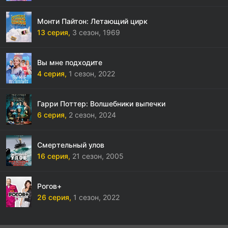
Монти Пайтон: Летающий цирк
13 серия,
3 сезон,
1969
Вы мне подходите
4 серия,
1 сезон,
2022
Гарри Поттер: Волшебники выпечки
6 серия,
2 сезон,
2024
Смертельный улов
16 серия,
21 сезон,
2005
Рогов+
26 серия,
1 сезон,
2022