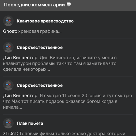
Последние комментарии 💬
Квантовое превосходство
Ghost:
хреновая графика...
Сверхъестественное
Дин Винчестер:
Дин Винчестер, извините у меня с
клавиатурой проблемы так что там я заметила что
сделала некоторых...
Сверхъестественное
Дин Винчестер:
Я смотрю 11 сезон 20 серия и тут смотрю
что Чак тот писать подарок оказался богом когда я
начала...
План побега
z1r0c1:
Топовый фильм только жалко доктора который