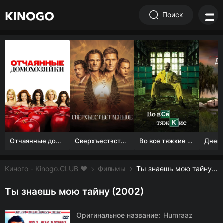
Поиск
Отчаянные домохозяйки (1 сезон)
Сверхъестественное
Во все тяжкие 1-5 сезон
Киного - Kinogo.CLUB ❤️
Фильмы
Ты знаешь мою тайну смотреть онлайн бесплатно
Ты знаешь мою тайну (2002)
Оригинальное название:
Humraaz