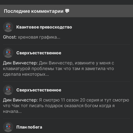
Последние комментарии 💬
Квантовое превосходство
Ghost:
хреновая графика...
Сверхъестественное
Дин Винчестер:
Дин Винчестер, извините у меня с
клавиатурой проблемы так что там я заметила что
сделала некоторых...
Сверхъестественное
Дин Винчестер:
Я смотрю 11 сезон 20 серия и тут смотрю
что Чак тот писать подарок оказался богом когда я
начала...
План побега