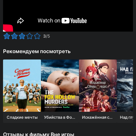
3
/5
Рекомендуем посмотреть
Сладкие мечты
Убийства в Фокс Холлоу: Игровая площадка Серийного Убийцы
Искажённая страна чудес
Отзывы к фильму Вне игры