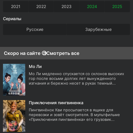
2021
2022
2023
2024
2025
Сериалы
Русские
Зарубежные
Скоро на сайте 🧐
Смотреть все
Мо Ли
Мо Ли медленно спускается со склонов высоких
гор после восьми долгих лет вынужденного
изгнания и бережно несет в руках темный...
Приключения пингвиненка
Пингвинёнок Кви просыпается в ящике для
перевозки и зовёт смотрителя. В мультфильме
«Приключения пингвинёнка» его грузовик...