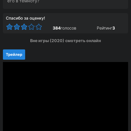
его в темноту?
Спасибо за оценку!
384
голосов
Рейтинг
3
Вне игры (2020) смотреть онлайн
Трейлер