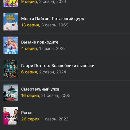
9 серия,
2 сезон,
2024
Монти Пайтон: Летающий цирк
13 серия,
3 сезон,
1969
Вы мне подходите
4 серия,
1 сезон,
2022
Гарри Поттер: Волшебники выпечки
6 серия,
2 сезон,
2024
Смертельный улов
16 серия,
21 сезон,
2005
Рогов+
26 серия,
1 сезон,
2022