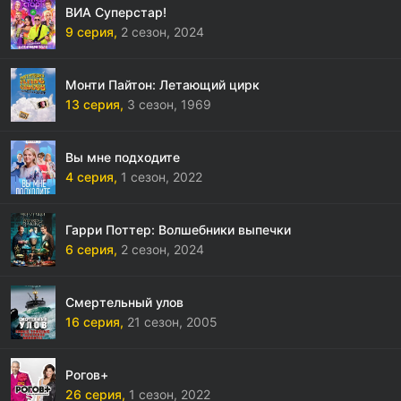
ВИА Суперстар!
9 серия,
2 сезон,
2024
Монти Пайтон: Летающий цирк
13 серия,
3 сезон,
1969
Вы мне подходите
4 серия,
1 сезон,
2022
Гарри Поттер: Волшебники выпечки
6 серия,
2 сезон,
2024
Смертельный улов
16 серия,
21 сезон,
2005
Рогов+
26 серия,
1 сезон,
2022