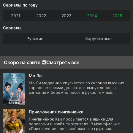
Сериалы по году
2021
2022
2023
2024
2025
Сериалы
Русские
Зарубежные
Скоро на сайте 🧐
Смотреть все
Мо Ли
Мо Ли медленно спускается со склонов высоких
гор после восьми долгих лет вынужденного
изгнания и бережно несет в руках темный...
Приключения пингвиненка
Пингвинёнок Кви просыпается в ящике для
перевозки и зовёт смотрителя. В мультфильме
«Приключения пингвинёнка» его грузовик...