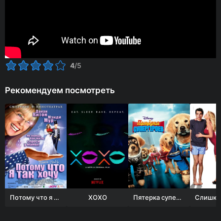
4
/5
Рекомендуем посмотреть
Потому что я так хочу
XOXO
Пятерка супергероев