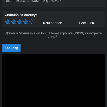
деле мешать съемкам фильма?
Спасибо за оценку!
679
голосов
Рейтинг
4
Джей и Молчаливый Боб: Перезагрузка (2019) смотреть
онлайн
Трейлер