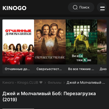
Поиск
Отчаянные домохозяйки (1 сезон)
Сверхъестественное
Во все тяжкие 1-5 сезон
Киного - Kinogo.CLUB ❤️
Фильмы
Джей и Молчаливый Боб: Перезагрузка смотреть онлайн бесплатно
Джей и Молчаливый Боб: Перезагрузка
(2019)