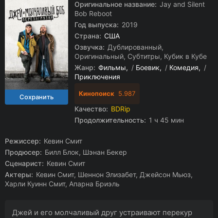
Оригинальное название:
Jay and Silent
Bob Reboot
Год выпуска:
2019
Страна:
США
Озвучка:
Дублированный,
Оригинальный, Субтитры, Кубик в Кубе
Жанр:
Фильмы
/
Боевик
/
Комедия
/
Приключения
Кинопоиск
5.987
Качество:
BDRip
Продолжительность:
1 ч 45 мин
Режиссер:
Кевин Смит
Продюсер:
Билл Блок, Шэнан Бекер
Сценарист:
Кевин Смит
Актеры:
Кевин Смит, Шеннон Элизабет, Джейсон Мьюз,
Харли Куинн Смит, Апарна Бриэль
Джей и его молчаливый друг устраивают перекур