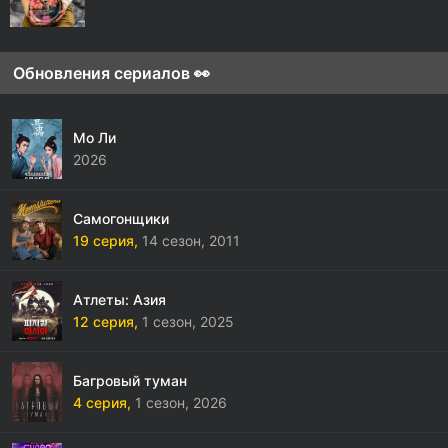
Обновления сериалов 👀
Мо Ли
2026
Самогонщики
19 серия,
14 сезон,
2011
Атлеты: Азия
12 серия,
1 сезон,
2025
Багровый туман
4 серия,
1 сезон,
2026