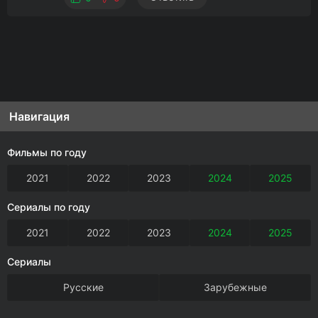
Навигация
Фильмы по году
2021
2022
2023
2024
2025
Сериалы по году
2021
2022
2023
2024
2025
Сериалы
Русские
Зарубежные