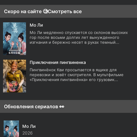
Скоро на сайте 🧐
Смотреть все
Мо Ли
Мо Ли медленно спускается со склонов высоких
гор после восьми долгих лет вынужденного
изгнания и бережно несет в руках темный...
Приключения пингвиненка
Пингвинёнок Кви просыпается в ящике для
перевозки и зовёт смотрителя. В мультфильме
«Приключения пингвинёнка» его грузовик...
Обновления сериалов 👀
Мо Ли
2026