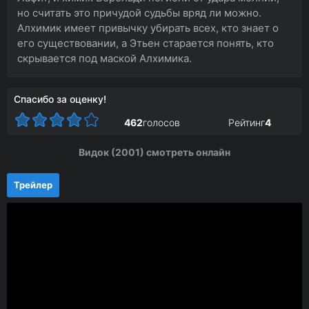
но считать это причудой судьбы вряд ли можно.
Алхимик имеет привычку убирать всех, кто знает о
его существовании, а Этьен старается понять, кто
скрывается под маской Алхимика.
Спасибо за оценку!
462
голосов
Рейтинг
4
Видок (2001) смотреть онлайн
Трейлер