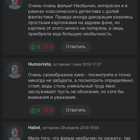
Очень-очень фильм! Необычен, интересен и в
рамках классического детектива с долей
фантастики. Правда иногда декорации казались
простыми картонками на заднем фоне, но
картина от этого ничего не потеряла, а лишь
приобрела еще большую необычность.
Ответить
0
0
Humorista
,
оставлен 1 мая 2016 17:27
Очень своеобразное кино - посмотрите и точно
никогда не забудете, а посмотреть определённо
стоит, ведь столь уникальный труд явно
заслуживает пусть не обожания, но хотя бы
внимания и уважения.
Ответить
0
0
Haliel
,
оставлен 29 апреля 2016 19:55
Мало того, что фильм необычен по сюжету, так