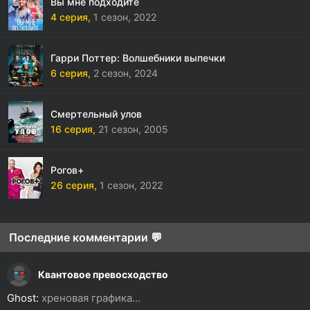
Вы мне подходите
4 серия,
1 сезон,
2022
Гарри Поттер: Волшебники выпечки
6 серия,
2 сезон,
2024
Смертельный улов
16 серия,
21 сезон,
2005
Рогов+
26 серия,
1 сезон,
2022
Последние комментарии 💬
Квантовое превосходство
Ghost:
хреновая графика...