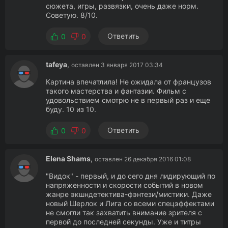
сюжета, игры, развязки, очень даже норм.
Советую. 8/10.
Ответить
0
0
tafeya
,
оставлен 3 января 2017 03:34
Картина впечатлила! Не ожидала от французов
такого мастерства и фантазии. Фильм с
удовольствием смотрю не в первый раз и еще
буду. 10 из 10.
Ответить
0
0
Elena Shams
,
оставлен 26 декабря 2016 01:08
"Видок" - первый, и до сего дня лидирующий по
напряженности и скорости событий в новом
жанре экшндетектива-фэнтези/мистики. Даже
новый Шерлок и Лига со всеми спецэффектами
не смогли так захватить внимание зрителя с
первой до последней секунды. Уже и титры