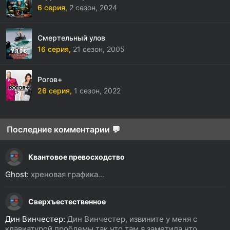
6 серия,
2 сезон,
2024
Смертельный улов
16 серия,
21 сезон,
2005
Рогов+
26 серия,
1 сезон,
2022
Последние комментарии 💬
Квантовое превосходство
Ghost:
хреновая графика...
Сверхъестественное
Дин Винчестер:
Дин Винчестер, извините у меня с
клавиатурой проблемы так что там я заметила что