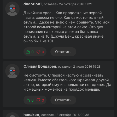
dodorion1
,
оставлен 24 октября 2016 17:21
Дичайшая ересь. Как продолжение первой
части, совсем не оно. Как самостоятельный
фильм... даже не знаю с чем сравнить. Это мой
второй комментарий на этом сайте. Это для
понимания на сколько должен быть плох
фильм. 2 из 10 (Джули Бенц красивая иначе
было бы 1 из 10).
Ответить
0
0
Оливия Волдарен
,
оставлен 2 июля 2016 19:28
Не смотрите. С первой частью и сравнивать
нельзя. Вместо обаятельного Фрейзера другой
актер, который ему и в подметки не годится. Да
и смешных моментов на порядок меньше.
Ответить
0
0
hanakon
,
оставлен 3 октября 2015 09:38