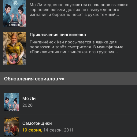
Мо Ли медленно спускается со склонов высоких
гор после восьми долгих лет вынужденного
изгнания и бережно несет в руках темный...
Приключения пингвиненка
Пингвинёнок Кви просыпается в ящике для
перевозки и зовёт смотрителя. В мультфильме
«Приключения пингвинёнка» его грузовик...
Обновления сериалов 👀
Мо Ли
2026
Самогонщики
19 серия,
14 сезон,
2011