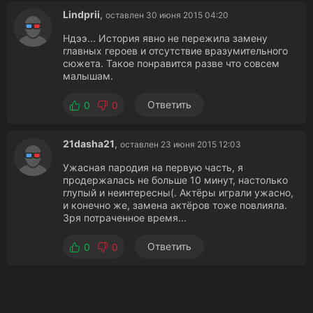
Lindprii
,
оставлен 30 июня 2015 04:20
Ндээ... История явно не пережила замену
главных героев и отсутствие вразумительного
сюжета. Такое понравится разве что совсем
малышам.
Ответить
0
0
21dasha21
,
оставлен 23 июня 2015 12:03
Ужасная пародия на первую часть, я
продержалась не больше 10 минут, настолько
глупый и неинтересны(. Актёры играли ужасно,
и конечно же, замена актёров тоже повлияла.
Зря потраченное время...
Ответить
0
0