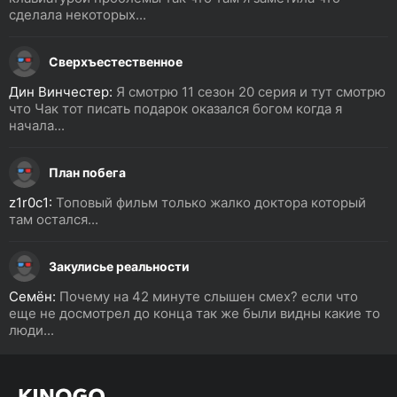
сделала некоторых...
Сверхъестественное
Дин Винчестер:
Я смотрю 11 сезон 20 серия и тут смотрю
что Чак тот писать подарок оказался богом когда я
начала...
План побега
z1r0c1:
Топовый фильм только жалко доктора который
там остался...
Закулисье реальности
Семён:
Почему на 42 минуте слышен смех? если что
еще не досмотрел до конца так же были видны какие то
люди...