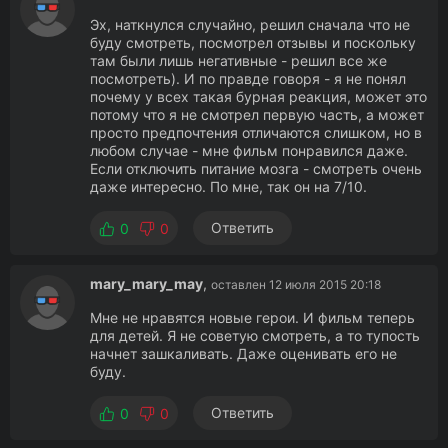
Эх, наткнулся случайно, решил сначала что не
буду смотреть, посмотрел отзывы и поскольку
там были лишь негативные - решил все же
посмотреть). И по правде говоря - я не понял
почему у всех такая бурная реакция, может это
потому что я не смотрел первую часть, а может
просто предпочтения отличаются слишком, но в
любом случае - мне фильм понравился даже.
Если отключить питание мозга - смотреть очень
даже интересно. По мне, так он на 7/10.
Ответить
0
0
mary_mary_may
,
оставлен 12 июля 2015 20:18
Мне не нравятся новые герои. И фильм теперь
для детей. Я не советую смотреть, а то тупость
начнет зашкаливать. Даже оценивать его не
буду.
Ответить
0
0