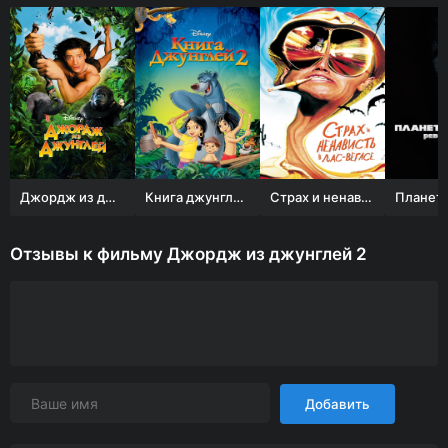
Джордж из джунглей
Книга джунглей 2
Страх и ненависть в Лас-Вегасе
Отзывы к фильму Джордж из джунглей 2
Добавить