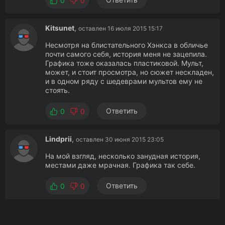
0
0
Kitsunet
,
оставлен 16 июля 2015 15:17
Несмотря на блистательного Хэнкса в обличье
почти самого себя, история меня не зацепила.
Графика тоже оказалась пластиковой. Мульт,
может, и стоит просмотра, но сюжет нескладен,
и в одном ряду с шедеврами мультов ему не
стоять.
Ответить
0
0
Lindprii
,
оставлен 30 июня 2015 23:05
На мой взгляд, несколько занудная история,
местами даже мрачная. Графика так себе.
Ответить
0
0