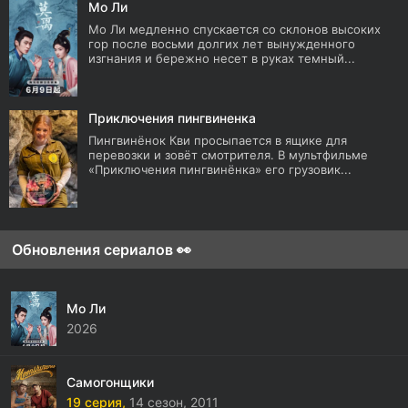
Мо Ли
Мо Ли медленно спускается со склонов высоких
гор после восьми долгих лет вынужденного
изгнания и бережно несет в руках темный...
Приключения пингвиненка
Пингвинёнок Кви просыпается в ящике для
перевозки и зовёт смотрителя. В мультфильме
«Приключения пингвинёнка» его грузовик...
Обновления сериалов 👀
Мо Ли
2026
Самогонщики
19 серия,
14 сезон,
2011