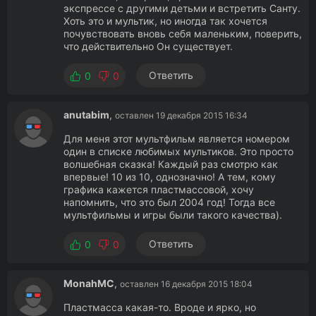
экспрессе с другими детьми и встретить Санту.
Хоть это и мультик, но иногда так хочется
почувствовать вновь себя маленьким, поверить,
что действительно Он существует.
Ответить
0
0
anutabim
,
оставлен 19 декабря 2015 16:34
Для меня этот мультфильм является номером
один в списке любимых мультиков. Это просто
волшебная сказка! Каждый раз смотрю как
впервые! 10 из 10, однозначно! А тем, кому
графика кажется пластмассовой, хочу
напомнить, что это был 2004 год! Тогда все
мультфильмы и игры были такого качества).
Ответить
0
0
MonahMC
,
оставлен 16 декабря 2015 18:04
Пластмасса какая-то. Вроде и ярко, но