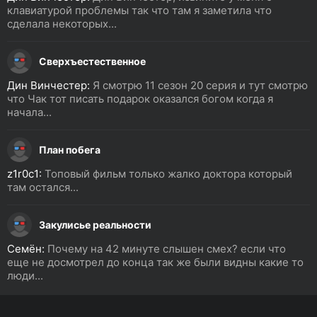
клавиатурой проблемы так что там я заметила что
сделала некоторых...
Сверхъестественное
Дин Винчестер:
Я смотрю 11 сезон 20 серия и тут смотрю
что Чак тот писать подарок оказался богом когда я
начала...
План побега
z1r0c1:
Топовый фильм только жалко доктора который
там остался...
Закулисье реальности
Семён:
Почему на 42 минуте слышен смех? если что
еще не досмотрел до конца так же были видны какие то
люди...