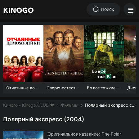
Поиск
Отчаянные домохозяйки (1 сезон)
Сверхъестественное
Во все тяжкие 1-5 сезон
Киного - Kinogo.CLUB ❤️
Фильмы
Полярный экспресс смотреть онлайн бесплатно
Полярный экспресс (2004)
Оригинальное название:
The Polar