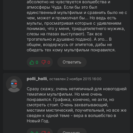
абсолютно не чувствуется волшебства и
атмосферы Чуда. Если бы это был
единственный мультфильм и сравнить было не с
чем, может и промолчал бы... Но ведь есть
мульты, просматривая которые с удивлением
понимаю, что у меня, тридцатилетнего мужика,
слезы на глазах выступают). Так все
трогательно и душевно подано). А это... В
общем, воздержусь от эпитетов, дабы не
обидеть тех кому мультфильм понравился.
Ответить
0
0
polli_holli
,
оставлен 2 ноября 2015 16:00
Сразу скажу, очень нетипичный для новогодней
тематики мультфильм. Но мне очень
понравился. Графика, конечно, не ахти, но
смотреть стоит. Очень захватывающий,
местами мистический, поучительный, но все же
сведен к одной теме - вера в волшебство в
Новый Год.
Ответить