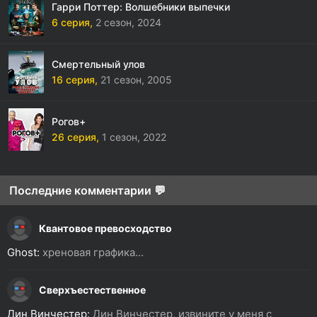
Гарри Поттер: Волшебники выпечки
6 серия,
2 сезон,
2024
Смертельный улов
16 серия,
21 сезон,
2005
Рогов+
26 серия,
1 сезон,
2022
Последние комментарии 💬
Квантовое превосходство
Ghost:
хреновая графика...
Сверхъестественное
Дин Винчестер:
Дин Винчестер, извините у меня с