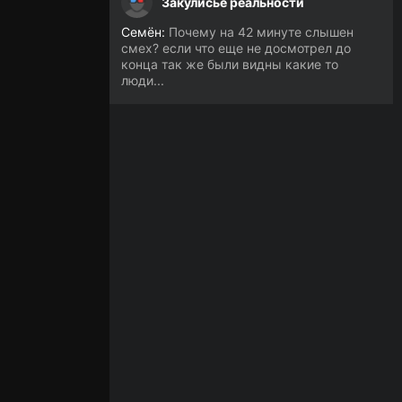
Закулисье реальности
Семён:
Почему на 42 минуте слышен
смех? если что еще не досмотрел до
конца так же были видны какие то
люди...