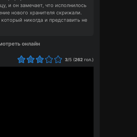
у, и он замечает, что исполнилось
ение нового хранителя скрижали.
 который никогда и представить не
мотреть онлайн
3
/5 (
262
гол.)