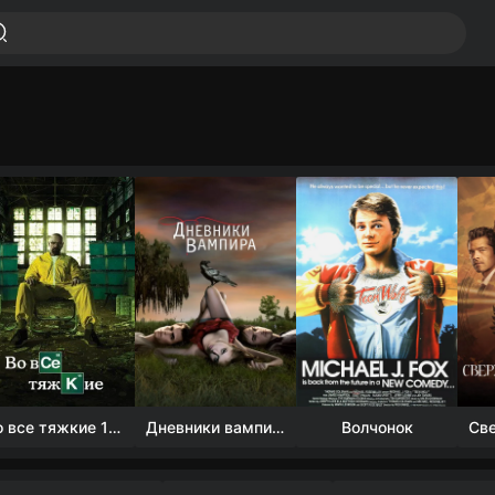
Во все тяжкие 1-5 сезон
Дневники вампира (4 сезон)
Волчонок