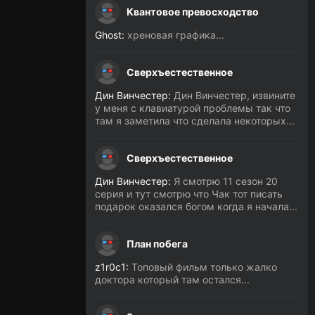
Квантовое превосходство
Ghost:
хреновая графика...
Сверхъестественное
Дин Винчестер:
Дин Винчестер, извините
у меня с клавиатурой проблемы так что
там я заметила что сделала некоторых...
Сверхъестественное
Дин Винчестер:
Я смотрю 11 сезон 20
серия и тут смотрю что Чак тот писать
подарок оказался богом когда я начала...
План побега
z1r0c1:
Топовый фильм только жалко
доктора который там остался...