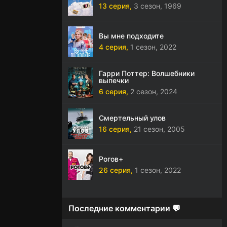
13 серия,
3 сезон,
1969
Вы мне подходите
4 серия,
1 сезон,
2022
Гарри Поттер: Волшебники
выпечки
6 серия,
2 сезон,
2024
Смертельный улов
16 серия,
21 сезон,
2005
Рогов+
26 серия,
1 сезон,
2022
Последние комментарии 💬