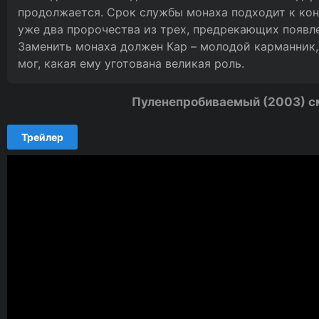
продолжается. Срок службы монаха подходит к конц
уже два пророчества из трех, предрекающих появл
Заменить монаха должен Кар – молодой карманник,
мог, какая ему уготована великая роль.
Пуленепробиваемый (2003) с
Трейлер