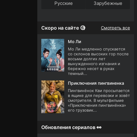
Русские
Зарубежные
Скоро на сайте 🧐
Смотреть все
Мо Ли
Мо Ли медленно спускается
со склонов высоких гор после
восьми долгих лет
вынужденного изгнания и
бережно несет в руках
темный...
Приключения пингвиненка
Пингвинёнок Кви просыпается
в ящике для перевозки и зовёт
смотрителя. В мультфильме
«Приключения пингвинёнка»
его грузовик...
Обновления сериалов 👀