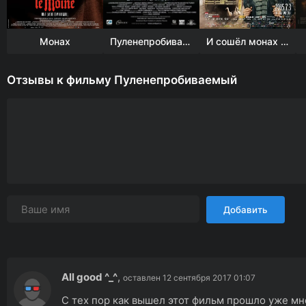
Монах
Пуленепробиваемый
И сошёл монах с гор
Отзывы к фильму Пуленепробиваемый
Добавить
All good ^_^
,
оставлен 12 сентября 2017 01:07
С тех пор как вышел этот фильм прошло уже мн