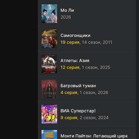
Мо Ли
2026
Самогонщики
19 серия,
14 сезон,
2011
Атлеты: Азия
12 серия,
1 сезон,
2025
Багровый туман
4 серия,
1 сезон,
2026
ВИА Суперстар!
9 серия,
2 сезон,
2024
Монти Пайтон: Летающий цирк