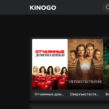
Отчаянные домохозяйки (1 сезон)
Сверхъестественное