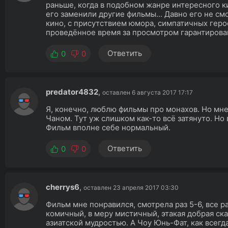
раньше, когда в подобном жанре интересного к
его заменили другие фильмы... Давно его не см
кино, с присутствием юмора, симпатичных геро
проведённое время за просмотром гарантирова
Ответить
0
0
predator4832
,
оставлен 6 августа 2017 17:17
Я, конечно, люблю фильмы про монахов. Но мн
Чаном. Тут уж слишком как-то всё затянуто. Но
Фильм вполне себе нормальный.
Ответить
0
0
cherrys6
,
оставлен 23 апреля 2017 03:30
Фильм мне понравился, смотрела раз 5-6, все р
комичный, в меру мистичный, этакая добрая ска
азиатской мудростью. А Чоу Юнь-Фат, как всегд