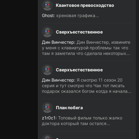
Квантовое превосходство
Ghost:
хреновая графика...
Сверхъестественное
Дин Винчестер:
Дин Винчестер, извините
у меня с клавиатурой проблемы так что
там я заметила что сделала некоторых...
Сверхъестественное
Дин Винчестер:
Я смотрю 11 сезон 20
серия и тут смотрю что Чак тот писать
подарок оказался богом когда я начала...
План побега
z1r0c1:
Топовый фильм только жалко
доктора который там остался...