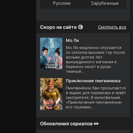
Русские
Зарубежные
Скоро на сайте 🧐
Смотреть все
Мо Ли
Мо Ли медленно спускается
со склонов высоких гор после
восьми долгих лет
вынужденного изгнания и
бережно несет в руках
темный...
Приключения пингвиненка
Пингвинёнок Кви просыпается
в ящике для перевозки и зовёт
смотрителя. В мультфильме
«Приключения пингвинёнка»
его грузовик...
Обновления сериалов 👀