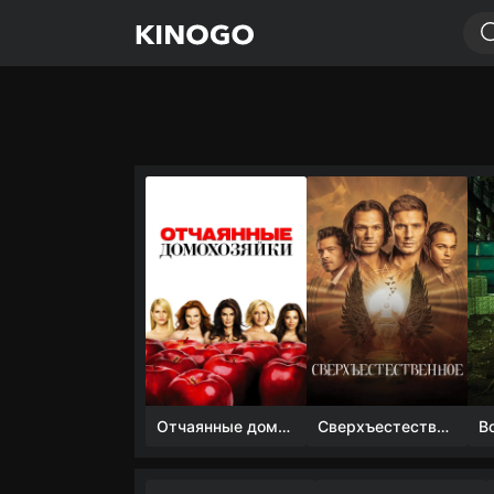
Отчаянные домохозяйки (1 сезон)
Сверхъестественное