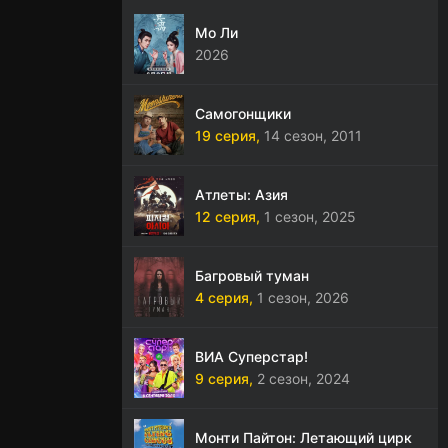
Мо Ли
2026
Самогонщики
19 серия,
14 сезон,
2011
Атлеты: Азия
12 серия,
1 сезон,
2025
Багровый туман
4 серия,
1 сезон,
2026
ВИА Суперстар!
9 серия,
2 сезон,
2024
Монти Пайтон: Летающий цирк