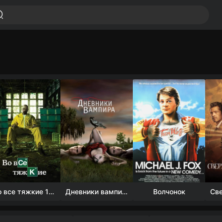
Во все тяжкие 1-5 сезон
Дневники вампира (4 сезон)
Волчонок