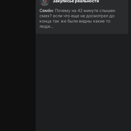
Закулисье реальности
Семён:
Почему на 42 минуте слышен
смех? если что еще не досмотрел до
конца так же были видны какие то
люди...