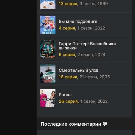
13 серия,
3 сезон,
1969
Вы мне подходите
4 серия,
1 сезон,
2022
Гарри Поттер: Волшебники
выпечки
6 серия,
2 сезон,
2024
Смертельный улов
16 серия,
21 сезон,
2005
Рогов+
26 серия,
1 сезон,
2022
Последние комментарии 💬