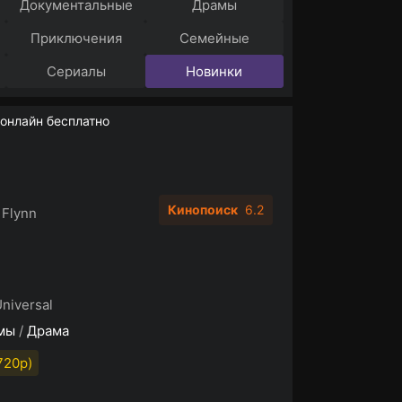
Документальные
Драмы
Приключения
Семейные
Сериалы
Новинки
онлайн бесплатно
Кинопоиск
6.2
 Flynn
Universal
мы
/
Драма
720p)