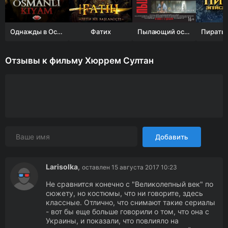
Однажды в Османской империи: Смута
Фатих
Пылающий остров
Отзывы к фильму Хюррем Султан
Добавить
Larisolka
,
оставлен 15 августа 2017 10:23
Не сравнится конечно с "Великолепный век" по
сюжету, но костюмы, что ни говорите, здесь
классные. Отлично, что снимают такие сериалы
- вот бы еще больше говорили о том, что она с
Украины, и показали, что повлияло на