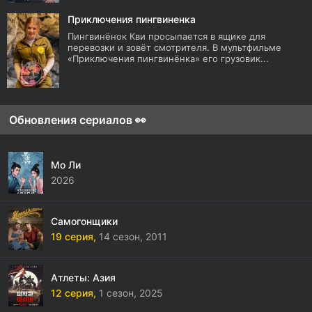
Приключения пингвиненка
Пингвинёнок Кви просыпается в ящике для
перевозки и зовёт смотрителя. В мультфильме
«Приключения пингвинёнка» его грузовик...
Обновления сериалов 👀
Мо Ли
2026
Самогонщики
19 серия,
14 сезон,
2011
Атлеты: Азия
12 серия,
1 сезон,
2025