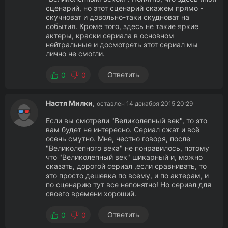
сценарий, но этот сценарий скажем прямо -
скучноват и довольно-таки скудноват на
события. Кроме того, здесь не такие яркие
актеры, краски сериала в основном
нейтральные и досмотреть этот сериал мы
лично не смогли.
Ответить
0
0
Настя Милки
,
оставлен 14 декабря 2015 20:29
Если вы смотрели "Великолепный век", то это
вам будет не интересно. Сериал сжат и всё
осень смутно. Мне, честно говоря, после
"Великолепного века" не понравилось, потому
что "Великолепный век" шикарный и, можно
сказать, дорогой сериал ,если сравнивать, то
это просто дешевка по всему, и по актерам, и
по сценарию тут все непонятно! Но сериал для
своего времени хороший.
Ответить
0
0