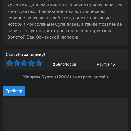
красоту и дипломатичность, и начал прислушиваться
к ее советам. В великолепном историческом
сериале воссозданы события, сопутствовавшие
истории Роксоланы и Сулеймана, а также правление
великого султана, которое вошло в историю как
Золотой Век Османской империи.
Спасибо за оценку!
259
голосов
Рейтинг
5
Хюррем Султан (2003) смотреть онлайн
Трейлер