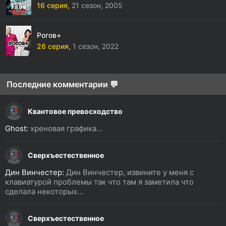
16 серия,
21 сезон,
2005
Рогов+
26 серия,
1 сезон,
2022
Последние комментарии 💬
Квантовое превосходство
Ghost:
хреновая графика...
Сверхъестественное
Дин Винчестер:
Дин Винчестер, извините у меня с
клавиатурой проблемы так что там я заметила что
сделала некоторых...
Сверхъестественное