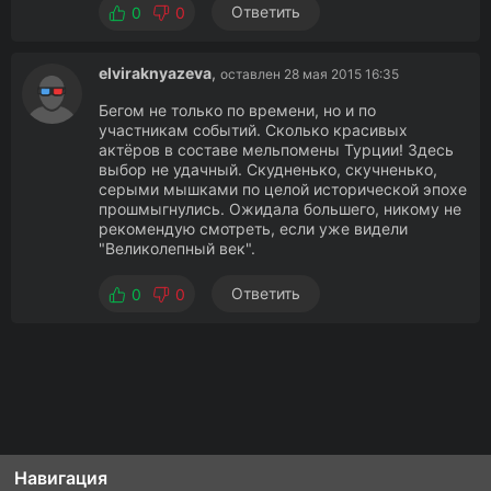
Ответить
0
0
elviraknyazeva
,
оставлен 28 мая 2015 16:35
Бегом не только по времени, но и по
участникам событий. Сколько красивых
актёров в составе мельпомены Турции! Здесь
выбор не удачный. Скудненько, скучненько,
серыми мышками по целой исторической эпохе
прошмыгнулись. Ожидала большего, никому не
рекомендую смотреть, если уже видели
"Великолепный век".
Ответить
0
0
Навигация