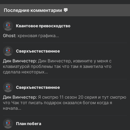
Последние комментарии 💬
Квантовое превосходство
Ghost:
хреновая графика...
Сверхъестественное
Дин Винчестер:
Дин Винчестер, извините у меня с
клавиатурой проблемы так что там я заметила что
сделала некоторых...
Сверхъестественное
Дин Винчестер:
Я смотрю 11 сезон 20 серия и тут смотрю
что Чак тот писать подарок оказался богом когда я
начала...
План побега