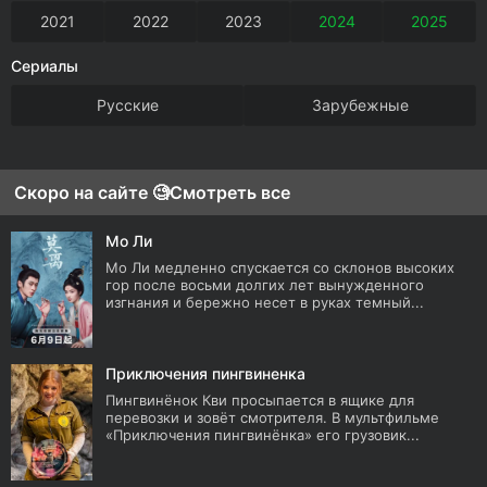
2021
2022
2023
2024
2025
Сериалы
Русские
Зарубежные
Скоро на сайте 🧐
Смотреть все
Мо Ли
Мо Ли медленно спускается со склонов высоких
гор после восьми долгих лет вынужденного
изгнания и бережно несет в руках темный...
Приключения пингвиненка
Пингвинёнок Кви просыпается в ящике для
перевозки и зовёт смотрителя. В мультфильме
«Приключения пингвинёнка» его грузовик...