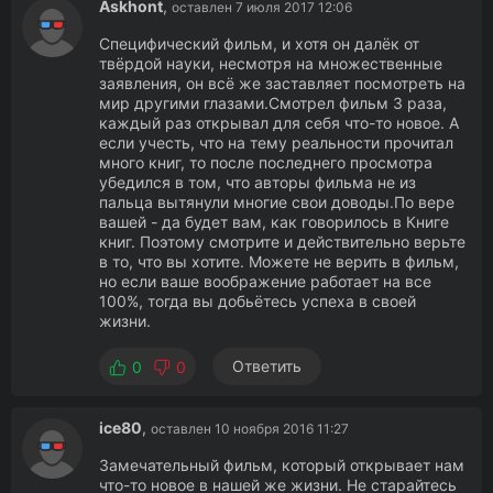
Askhont
,
оставлен 7 июля 2017 12:06
Специфический фильм, и хотя он далёк от
твёрдой науки, несмотря на множественные
заявления, он всё же заставляет посмотреть на
мир другими глазами.Смотрел фильм 3 раза,
каждый раз открывал для себя что-то новое. А
если учесть, что на тему реальности прочитал
много книг, то после последнего просмотра
убедился в том, что авторы фильма не из
пальца вытянули многие свои доводы.По вере
вашей - да будет вам, как говорилось в Книге
книг. Поэтому смотрите и действительно верьте
в то, что вы хотите. Можете не верить в фильм,
но если ваше воображение работает на все
100%, тогда вы добьётесь успеха в своей
жизни.
Ответить
0
0
ice80
,
оставлен 10 ноября 2016 11:27
Замечательный фильм, который открывает нам
что-то новое в нашей же жизни. Не старайтесь