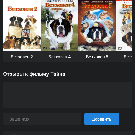
Бетховен 2
Бетховен 4
Бетховен 5
Бетхо
Отзывы к фильму Тайна
Добавить