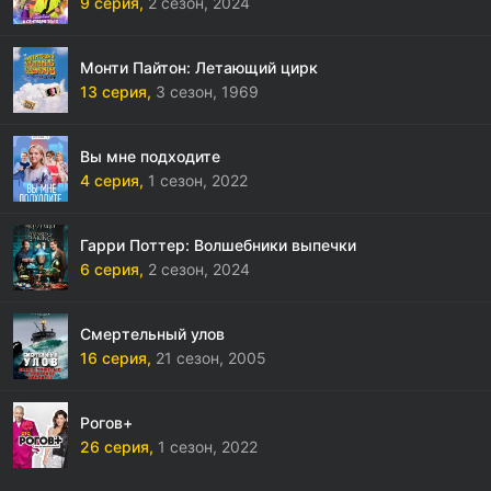
9 серия,
2 сезон,
2024
Монти Пайтон: Летающий цирк
13 серия,
3 сезон,
1969
Вы мне подходите
4 серия,
1 сезон,
2022
Гарри Поттер: Волшебники выпечки
6 серия,
2 сезон,
2024
Смертельный улов
16 серия,
21 сезон,
2005
Рогов+
26 серия,
1 сезон,
2022