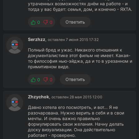
утраченных возможностях днём на работе - и
тогда у вас будет: семья, дом, и конечно - ЯХТА.
Ответить
0
0
Serzhzz
,
оставлен 7 июня 2015 17:32
Полный бред и ужас. Никакого отношения к
документалистике этот фильм не имеет. Какая-
то философия нью-эйджа, да и то в урезанном и
примитивном виде.
Ответить
0
0
Zhzychok
,
оставлен 28 мая 2015 12:00
Давно хотела его посмотреть, и вот... Я не
разочарована. Нужно верить в себя и в свои
мечты. И очень важно правильно
формулировать свои желания. Начну делать
доску визуализации. Она действительно
работает - проверено.