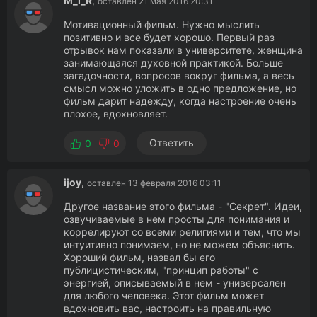
M_I_R
,
оставлен 21 мая 2016 20:31
Мотивационный фильм. Нужно мыслить
позитивно и все будет хорошо. Первый раз
отрывок нам показали в университете, женщина
занимающаяся духовной практикой. Больше
загадочности, вопросов вокруг фильма, а весь
смысл можно уложить в одно предложение, но
фильм дарит надежду, когда настроение очень
плохое, вдохновляет.
Ответить
0
0
ijoy
,
оставлен 13 февраля 2016 03:11
Другое название этого фильма - "Секрет". Идеи,
озвучиваемые в нем просты для понимания и
коррелируют со всеми религиями и тем, что мы
интуитивно понимаем, но не можем объяснить.
Хороший фильм, назвал бы его
публицистическим, "принцип работы" с
энергией, описываемый в нем - универсален
для любого человека. Этот фильм может
вдохновить вас, настроить на правильную