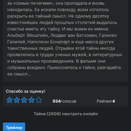
за «семью печатями», она пропадала и вновь
находилась. Ее искали повсюду, всем хотелось
раскрыть ее тайный смысл. Не одному десятку
известнейших людей прошлых столетий выдалось
счастье иметь эту тайну. И мы знаем их имена:
Альберт Эйнштейн, Людвиг ван Бетховен, Галилео
Галилей, Наполеон Бонапарт и еще масса других
таинственных людей. Отрывки этой тайны иногда
проявлялись в трудах ученых мужей, в литературных
и музыкальных произведениях. В фильме они
собраны воедино. Прикоснитесь к тайне, разгадайте
ее смысл…
Спасибо за оценку!
934
голосов
Рейтинг
4
Тайна (2006) смотреть онлайн
Трейлер