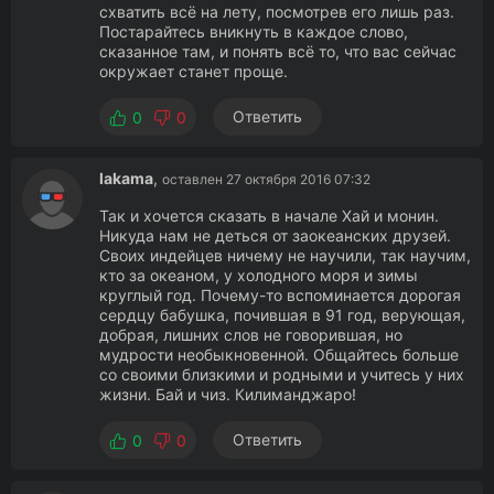
схватить всё на лету, посмотрев его лишь раз.
Постарайтесь вникнуть в каждое слово,
сказанное там, и понять всё то, что вас сейчас
окружает станет проще.
Ответить
0
0
lakama
,
оставлен 27 октября 2016 07:32
Так и хочется сказать в начале Хай и монин.
Никуда нам не деться от заокеанских друзей.
Своих индейцев ничему не научили, так научим,
кто за океаном, у холодного моря и зимы
круглый год. Почему-то вспоминается дорогая
сердцу бабушка, почившая в 91 год, верующая,
добрая, лишних слов не говорившая, но
мудрости необыкновенной. Общайтесь больше
со своими близкими и родными и учитесь у них
жизни. Бай и чиз. Килиманджаро!
Ответить
0
0