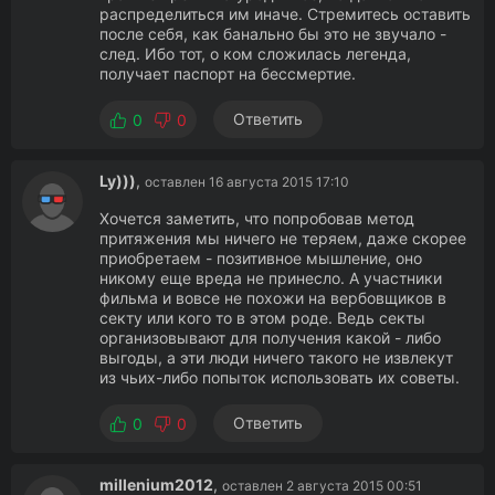
распределиться им иначе. Стремитесь оставить
после себя, как банально бы это не звучало -
след. Ибо тот, о ком сложилась легенда,
получает паспорт на бессмертие.
Ответить
0
0
Ly)))
,
оставлен 16 августа 2015 17:10
Хочется заметить, что попробовав метод
притяжения мы ничего не теряем, даже скорее
приобретаем - позитивное мышление, оно
никому еще вреда не принесло. А участники
фильма и вовсе не похожи на вербовщиков в
секту или кого то в этом роде. Ведь секты
организовывают для получения какой - либо
выгоды, а эти люди ничего такого не извлекут
из чьих-либо попыток использовать их советы.
Ответить
0
0
millenium2012
,
оставлен 2 августа 2015 00:51