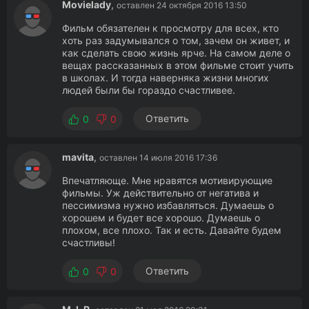
Movielady
,
оставлен 24 октября 2016 13:50
Фильм обязателен к просмотру для всех, кто
хоть раз задумывался о том, зачем он живет, и
как сделать свою жизнь ярче. На самом деле о
вещах рассказанных в этом фильме стоит учить
в школах. И тогда наверняка жизни многих
людей были бы гораздо счастливее.
Ответить
0
0
mavita
,
оставлен 14 июля 2016 17:36
Впечатляюще. Мне нравятся мотивирующие
фильмы. Уж действительно от негатива и
пессимизма нужно избавляться. Думаешь о
хорошем и будет все хорошо. Думаешь о
плохом, все плохо. Так и есть. Давайте будем
счастливы!
Ответить
0
0