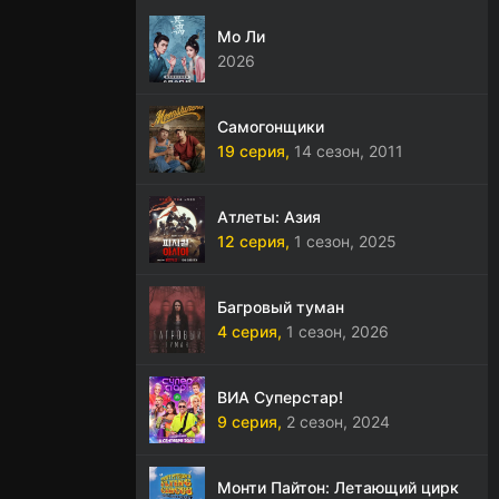
Мо Ли
2026
Самогонщики
19 серия,
14 сезон,
2011
Атлеты: Азия
12 серия,
1 сезон,
2025
Багровый туман
4 серия,
1 сезон,
2026
ВИА Суперстар!
9 серия,
2 сезон,
2024
Монти Пайтон: Летающий цирк