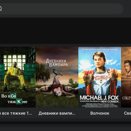
Во все тяжкие 1-5 сезон
Дневники вампира (4 сезон)
Волчонок