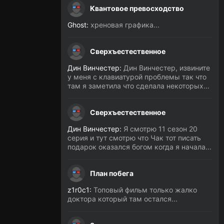
Квантовое превосходство
Ghost:
хреновая графика...
Сверхъестественное
Дин Винчестер:
Дин Винчестер, извините
у меня с клавиатурой проблемы так что
там я заметила что сделала некоторых...
Сверхъестественное
Дин Винчестер:
Я смотрю 11 сезон 20
серия и тут смотрю что Чак тот писать
подарок оказался богом когда я начала...
План побега
z1r0c1:
Топовый фильм только жалко
доктора который там остался...