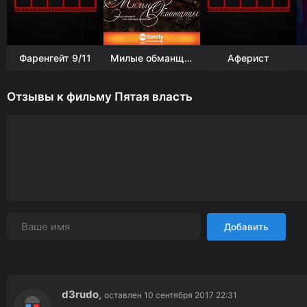
Фаренгейт 9/11
Милые обманщицы
Аферист
Отзывы к фильму Пятая власть
Добавить
d3rudo
,
оставлен 10 сентября 2017 22:31