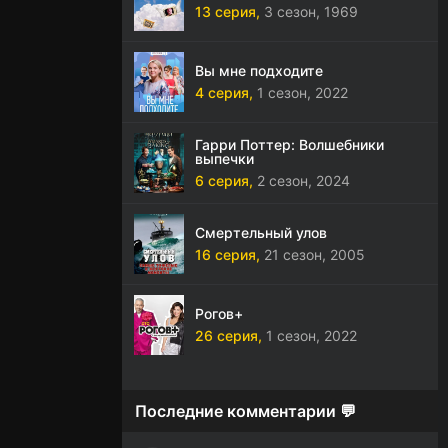
13 серия,
3 сезон,
1969
Вы мне подходите
4 серия,
1 сезон,
2022
Гарри Поттер: Волшебники
выпечки
6 серия,
2 сезон,
2024
Смертельный улов
16 серия,
21 сезон,
2005
Рогов+
26 серия,
1 сезон,
2022
Последние комментарии 💬