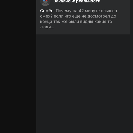
Закулисье реальности
Семён:
Почему на 42 минуте слышен
смех? если что еще не досмотрел до
конца так же были видны какие то
люди...