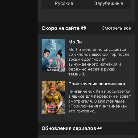
Русские
Зарубежные
Скоро на сайте 🧐
Смотреть все
Мо Ли
Мо Ли медленно спускается
со склонов высоких гор после
восьми долгих лет
вынужденного изгнания и
бережно несет в руках
темный...
Приключения пингвиненка
Пингвинёнок Кви просыпается
в ящике для перевозки и зовёт
смотрителя. В мультфильме
«Приключения пингвинёнка»
его грузовик...
Обновления сериалов 👀