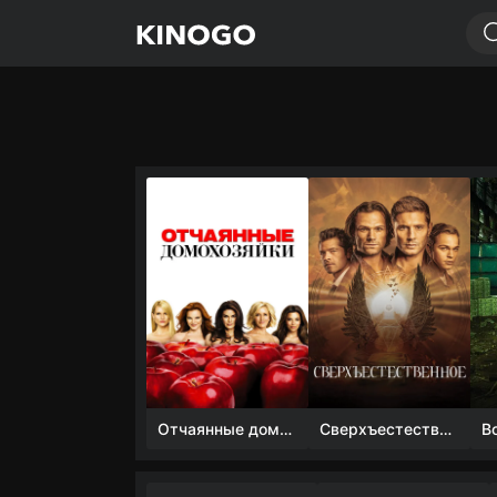
Отчаянные домохозяйки (1 сезон)
Сверхъестественное