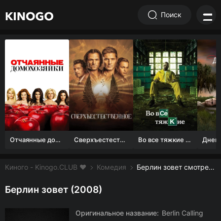
Поиск
Отчаянные домохозяйки (1 сезон)
Сверхъестественное
Во все тяжкие 1-5 сезон
Киного - Kinogo.CLUB ❤️
Комедия
Берлин зовет смотреть онлайн бесплатно
Берлин зовет (2008)
Оригинальное название:
Berlin Calling