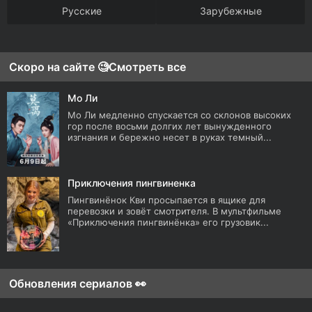
Русские
Зарубежные
Скоро на сайте 🧐
Смотреть все
Мо Ли
Мо Ли медленно спускается со склонов высоких
гор после восьми долгих лет вынужденного
изгнания и бережно несет в руках темный...
Приключения пингвиненка
Пингвинёнок Кви просыпается в ящике для
перевозки и зовёт смотрителя. В мультфильме
«Приключения пингвинёнка» его грузовик...
Обновления сериалов 👀