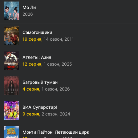
Мо Ли
2026
Самогонщики
19 серия,
14 сезон,
2011
Атлеты: Азия
12 серия,
1 сезон,
2025
Багровый туман
4 серия,
1 сезон,
2026
ВИА Суперстар!
9 серия,
2 сезон,
2024
Монти Пайтон: Летающий цирк