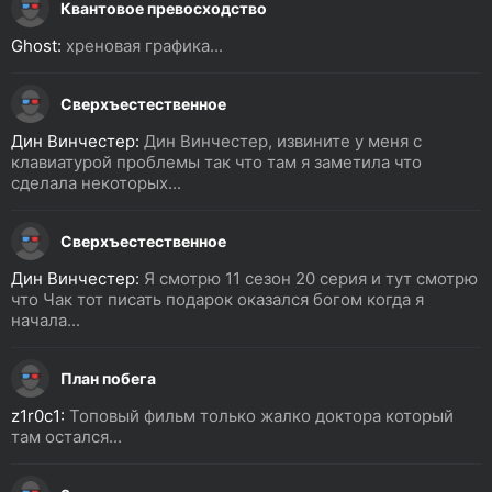
Квантовое превосходство
Ghost:
хреновая графика...
Сверхъестественное
Дин Винчестер:
Дин Винчестер, извините у меня с
клавиатурой проблемы так что там я заметила что
сделала некоторых...
Сверхъестественное
Дин Винчестер:
Я смотрю 11 сезон 20 серия и тут смотрю
что Чак тот писать подарок оказался богом когда я
начала...
План побега
z1r0c1:
Топовый фильм только жалко доктора который
там остался...