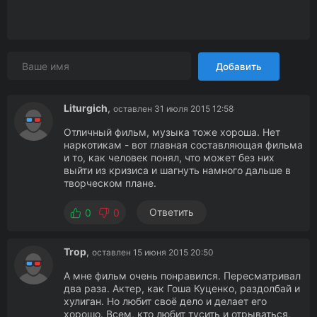
Добавить
Liturgich
,
оставлен 31 июля 2015 12:58
Отличный фильм, музыка тоже хороша. Нет
наркотикам - вот главная составляющая фильма
и то, как человек понял, что может без них
выйти из кризиса и шагнуть намного дальше в
творческом плане.
Ответить
0
0
Trop
,
оставлен 15 июня 2015 20:50
А мне фильм очень понравился. Пересматривал
два раза. Актер, как Гоша Куценко, раздолбай и
хулиган. Но любит своё дело и делает его
хорошо. Всем, кто любит тусить и отрываться,