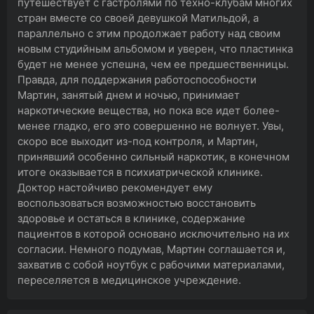
путешествует с гастролями по техно-клубам многих
стран вместе со своей девушкой Матильдой, а
параллельно с этим продолжает работу над своим
новым студийным альбомом и уверен, что пластинка
будет не менее успешна, чем ее предшественницы.
Правда, для поддержания работоспособности
Мартин, занятый днем и ночью, принимает
наркотические вещества, но пока все идет более-
менее гладко, его это совершенно не волнует. Увы,
скоро все выходит из-под контроля, и Мартин,
принявший особенно сильный наркотик, в конечном
итоге оказывается в психиатрической клинике.
Доктор настойчиво рекомендует ему
воспользоваться возможностью восстановить
здоровье и остаться в клинике, содержание
пациентов в которой основано исключительно на их
согласии. Немного подумав, Мартин соглашается и,
захватив с собой ноутбук с рабочими материалами,
переселяется в медицинское учреждение.