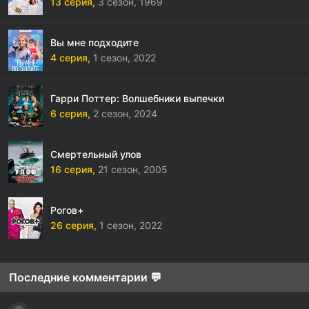
13 серия,
3 сезон,
1969
Вы мне подходите
4 серия,
1 сезон,
2022
Гарри Поттер: Волшебники выпечки
6 серия,
2 сезон,
2024
Смертельный улов
16 серия,
21 сезон,
2005
Рогов+
26 серия,
1 сезон,
2022
Последние комментарии 💬