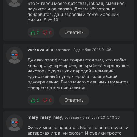
Это ж герой моего детства! Добрая, смешная,
поучительная сказка. Детям обязательно
понравится, да и взрослым тоже. Хороший
фильм. 8 из 10.
Ответить
0
0
verkova.olia
,
оставлен 8 декабря 2015 01:06
Думаю, этот фильм понравится тем, кто любит
кино про супер-героев, по крайней мере лучше
некоторых дурацких пародий - комедий.
Единственный супер-герой и полицейский
одновременно. Было много смешных моментов.
Наверно детям понравится.
Ответить
0
0
mary_mary_may
,
оставлен 6 августа 2015 19:33
Фильм мне не нравится. Меня не впечатлили ни
актерская игра, ни сюжет. И съемки просто