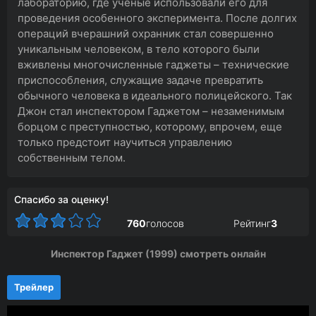
лабораторию, где ученые использовали его для
проведения особенного эксперимента. После долгих
операций вчерашний охранник стал совершенно
уникальным человеком, в тело которого были
вживлены многочисленные гаджеты – технические
приспособления, служащие задаче превратить
обычного человека в идеального полицейского. Так
Джон стал инспектором Гаджетом – незаменимым
борцом с преступностью, которому, впрочем, еще
только предстоит научиться управлению
собственным телом.
Спасибо за оценку!
760
голосов
Рейтинг
3
Инспектор Гаджет (1999) смотреть онлайн
Трейлер