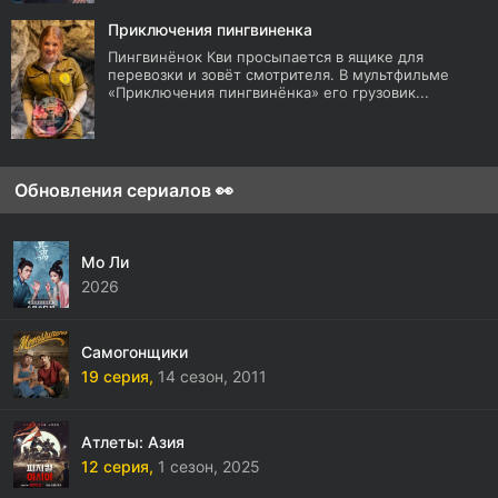
Приключения пингвиненка
Пингвинёнок Кви просыпается в ящике для
перевозки и зовёт смотрителя. В мультфильме
«Приключения пингвинёнка» его грузовик...
Обновления сериалов 👀
Мо Ли
2026
Самогонщики
19 серия,
14 сезон,
2011
Атлеты: Азия
12 серия,
1 сезон,
2025