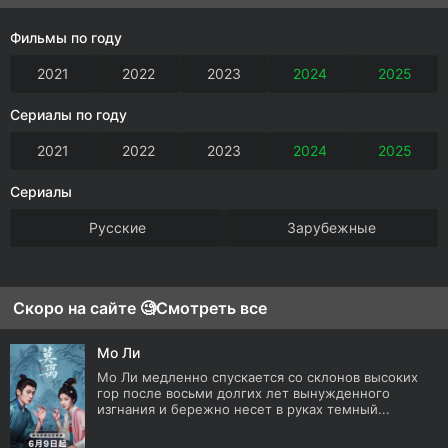
Фильмы по году
2021
2022
2023
2024
2025
Сериалы по году
2021
2022
2023
2024
2025
Сериалы
Русские
Зарубежные
Скоро на сайте 🧐
Смотреть все
Мо Ли
Мо Ли медленно спускается со склонов высоких
гор после восьми долгих лет вынужденного
изгнания и бережно несет в руках темный...