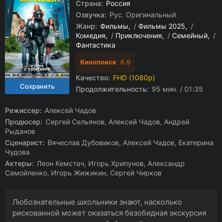
Страна:
Россия
Озвучка:
Рус. Оригинальный
Жанр:
Фильмы
/
Фильмы 2025
/
Комедия
/
Приключения
/
Семейный
/
Фантастика
Кинопоиск
6.9
Качество:
FHD (1080p)
Продолжительность:
95 мин. / 01:35
Режиссер:
Алексей Чадов
Продюсер:
Сергей Сельянов, Алексей Чадов, Андрей
Рыданов
Сценарист:
Вячеслав Дубовиков, Алексей Чадов, Екатерина
Чудова
Актеры:
Леон Кемстач, Игорь Хрипунов, Александр
Самойленко, Игорь Жижикин, Сергей Чирков
Любознательные школьники знают, насколько
рискованной может оказаться безобидная экскурсия