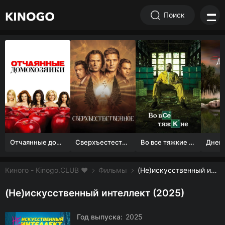
Поиск
Отчаянные домохозяйки (1 сезон)
Сверхъестественное
Во все тяжкие 1-5 сезон
Киного - Kinogo.CLUB ❤️
Фильмы
(Не)искусственный интеллект смотреть онлайн бесплатно
(Не)искусственный интеллект (2025)
Год выпуска:
2025