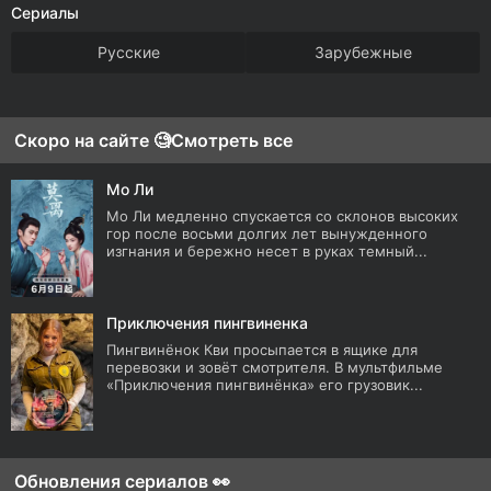
Сериалы
Русские
Зарубежные
Скоро на сайте 🧐
Смотреть все
Мо Ли
Мо Ли медленно спускается со склонов высоких
гор после восьми долгих лет вынужденного
изгнания и бережно несет в руках темный...
Приключения пингвиненка
Пингвинёнок Кви просыпается в ящике для
перевозки и зовёт смотрителя. В мультфильме
«Приключения пингвинёнка» его грузовик...
Обновления сериалов 👀