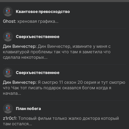
Квантовое превосходство
Ghost:
хреновая графика...
Сверхъестественное
Дин Винчестер:
Дин Винчестер, извините у меня с
клавиатурой проблемы так что там я заметила что
сделала некоторых...
Сверхъестественное
Дин Винчестер:
Я смотрю 11 сезон 20 серия и тут смотрю
что Чак тот писать подарок оказался богом когда я
начала...
План побега
z1r0c1:
Топовый фильм только жалко доктора который
там остался...