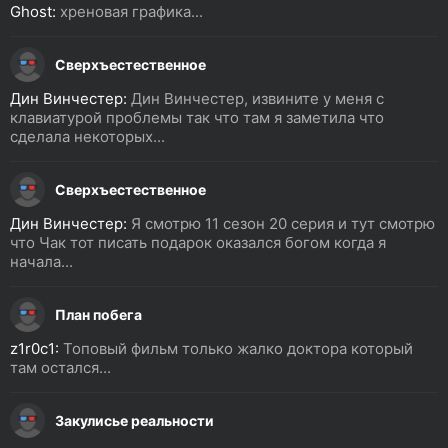
Ghost:
хреновая графика...
Сверхъестественное
Дин Винчестер:
Дин Винчестер, извините у меня с
клавиатурой проблемы так что там я заметила что
сделала некоторых...
Сверхъестественное
Дин Винчестер:
Я смотрю 11 сезон 20 серия и тут смотрю
что Чак тот писать подарок оказался богом когда я
начала...
План побега
z1r0c1:
Топовый фильм только жалко доктора который
там остался...
Закулисье реальности