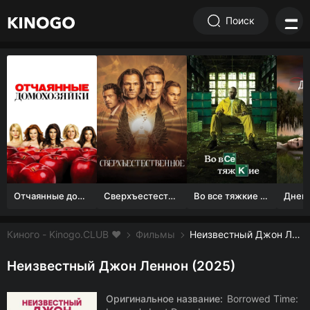
Поиск
Отчаянные домохозяйки (1 сезон)
Сверхъестественное
Во все тяжкие 1-5 сезон
Киного - Kinogo.CLUB ❤️
Фильмы
Неизвестный Джон Леннон смотреть онлайн бесплатно
Неизвестный Джон Леннон (2025)
Оригинальное название:
Borrowed Time: