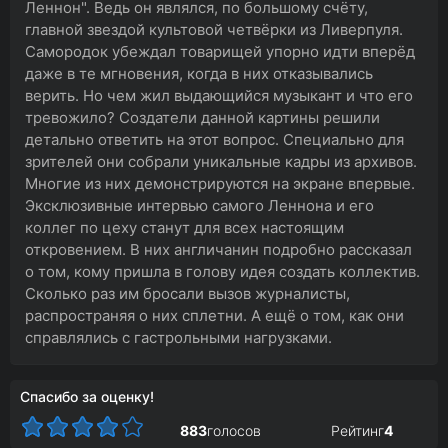
Леннон". Ведь он являлся, по большому счёту,
главной звездой культовой четвёрки из Ливерпуля.
Самородок убеждал товарищей упорно идти вперёд
даже в те мгновения, когда в них отказывались
верить. Но чем жил выдающийся музыкант и что его
тревожило? Создатели данной картины решили
детально ответить на этот вопрос. Специально для
зрителей они собрали уникальные кадры из архивов.
Многие из них демонстрируются на экране впервые.
Эксклюзивные интервью самого Леннона и его
коллег по цеху станут для всех настоящим
откровением. В них англичанин подробно рассказал
о том, кому пришла в голову идея создать коллектив.
Сколько раз им бросали вызов журналисты,
распространяя о них сплетни. А ещё о том, как они
справлялись с гастрольными нагрузками.
Спасибо за оценку!
883
голосов
Рейтинг
4