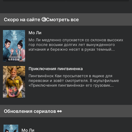
Скоро на сайте 🧐
Смотреть все
Мо Ли
Мо Ли медленно спускается со склонов высоких
гор после восьми долгих лет вынужденного
изгнания и бережно несет в руках темный...
Приключения пингвиненка
Пингвинёнок Кви просыпается в ящике для
перевозки и зовёт смотрителя. В мультфильме
«Приключения пингвинёнка» его грузовик...
Обновления сериалов 👀
Мо Ли