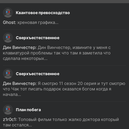
Квантовое превосходство
Ghost:
хреновая графика...
Сверхъестественное
Дин Винчестер:
Дин Винчестер, извините у меня с
клавиатурой проблемы так что там я заметила что
сделала некоторых...
Сверхъестественное
Дин Винчестер:
Я смотрю 11 сезон 20 серия и тут смотрю
что Чак тот писать подарок оказался богом когда я
начала...
План побега
z1r0c1:
Топовый фильм только жалко доктора который
там остался...