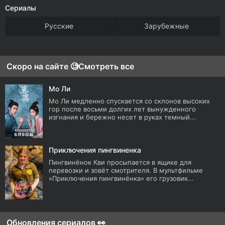
Сериалы
Русские
Зарубежные
Скоро на сайте 🧐
Смотреть все
Мо Ли
Мо Ли медленно спускается со склонов высоких
гор после восьми долгих лет вынужденного
изгнания и бережно несет в руках темный...
Приключения пингвиненка
Пингвинёнок Кви просыпается в ящике для
перевозки и зовёт смотрителя. В мультфильме
«Приключения пингвинёнка» его грузовик...
Обновления сериалов 👀