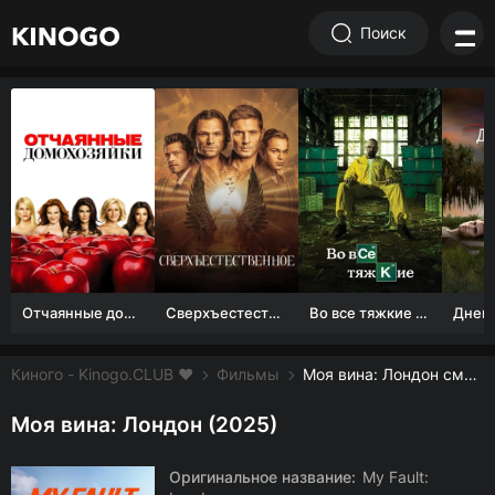
Поиск
Отчаянные домохозяйки (1 сезон)
Сверхъестественное
Во все тяжкие 1-5 сезон
Киного - Kinogo.CLUB ❤️
Фильмы
Моя вина: Лондон смотреть онлайн бесплатно
Моя вина: Лондон (2025)
Оригинальное название:
My Fault: