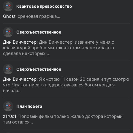
Квантовое превосходство
Ghost:
хреновая графика...
Сверхъестественное
Дин Винчестер:
Дин Винчестер, извините у меня с
клавиатурой проблемы так что там я заметила что
сделала некоторых...
Сверхъестественное
Дин Винчестер:
Я смотрю 11 сезон 20 серия и тут смотрю
что Чак тот писать подарок оказался богом когда я
начала...
План побега
z1r0c1:
Топовый фильм только жалко доктора который
там остался...