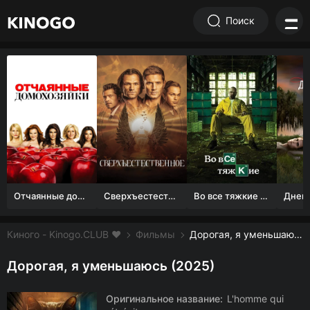
Поиск
Отчаянные домохозяйки (1 сезон)
Сверхъестественное
Во все тяжкие 1-5 сезон
Киного - Kinogo.CLUB ❤️
Фильмы
Дорогая, я уменьшаюсь смотреть онлайн бесплатно
Дорогая, я уменьшаюсь (2025)
Оригинальное название:
L'homme qui