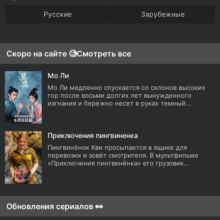
Русские
Зарубежные
Скоро на сайте 🧐
Смотреть все
Мо Ли
Мо Ли медленно спускается со склонов высоких
гор после восьми долгих лет вынужденного
изгнания и бережно несет в руках темный...
Приключения пингвиненка
Пингвинёнок Кви просыпается в ящике для
перевозки и зовёт смотрителя. В мультфильме
«Приключения пингвинёнка» его грузовик...
Обновления сериалов 👀