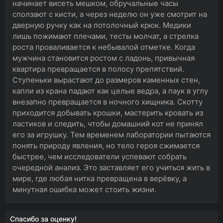
начинает висеть мешком, обручальные часы
сползают с кисти, а через неделю он уже смотрит на
дверную ручку как на потолочный крюк. Медики
лишь пожимают плечами, тесты молчат, а стрелка
роста проваливается к небывалой отметке. Когда
мужчина становится ростом с ладонь, привычная
квартира превращается в полосу препятствий.
Ступеньки вырастают до размеров каменных стен,
капли из крана падают как целые ведра, а паук в углу
внезапно превращается в ночного хищника. Скотту
приходится добывать крошки, мастерить кровать из
ластиков и следить, чтобы домашний кот не принял
его за игрушку. Тем временем лаборатории пытаются
понять природу явления, но тело героя сжимается
быстрее, чем исследователи успевают собрать
очередной анализ. Это заставляет его учиться жить в
мире, где любая нитка превращена в верёвку, а
минутная ошибка может стоить жизни.
Спасибо за оценку!