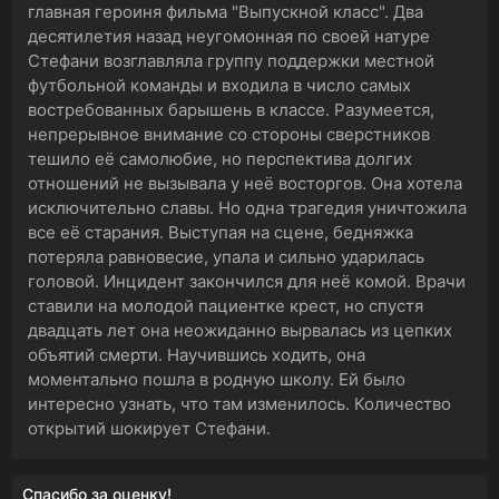
главная героиня фильма "Выпускной класс". Два
десятилетия назад неугомонная по своей натуре
Стефани возглавляла группу поддержки местной
футбольной команды и входила в число самых
востребованных барышень в классе. Разумеется,
непрерывное внимание со стороны сверстников
тешило её самолюбие, но перспектива долгих
отношений не вызывала у неё восторгов. Она хотела
исключительно славы. Но одна трагедия уничтожила
все её старания. Выступая на сцене, бедняжка
потеряла равновесие, упала и сильно ударилась
головой. Инцидент закончился для неё комой. Врачи
ставили на молодой пациентке крест, но спустя
двадцать лет она неожиданно вырвалась из цепких
объятий смерти. Научившись ходить, она
моментально пошла в родную школу. Ей было
интересно узнать, что там изменилось. Количество
открытий шокирует Стефани.
Спасибо за оценку!