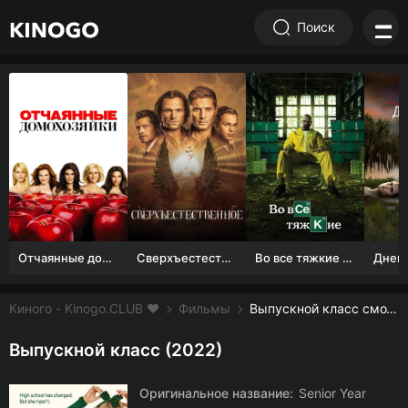
Поиск
Отчаянные домохозяйки (1 сезон)
Сверхъестественное
Во все тяжкие 1-5 сезон
Киного - Kinogo.CLUB ❤️
Фильмы
Выпускной класс смотреть онлайн бесплатно
Выпускной класс (2022)
Оригинальное название:
Senior Year