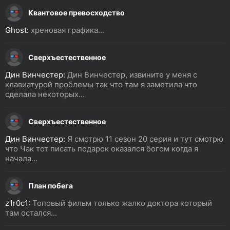
Квантовое превосходство
Ghost:
хреновая графика...
Сверхъестественное
Дин Винчестер:
Дин Винчестер, извините у меня с
клавиатурой проблемы так что там я заметила что
сделала некоторых...
Сверхъестественное
Дин Винчестер:
Я смотрю 11 сезон 20 серия и тут смотрю
что Чак тот писать подарок оказался богом когда я
начала...
План побега
z1r0c1:
Топовый фильм только жалко доктора который
там остался...