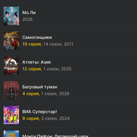
Мо Ли
2026
Самогонщики
19 серия,
14 сезон,
2011
Атлеты: Азия
12 серия,
1 сезон,
2025
Багровый туман
4 серия,
1 сезон,
2026
ВИА Суперстар!
9 серия,
2 сезон,
2024
Монти Пайтон: Летающий цирк