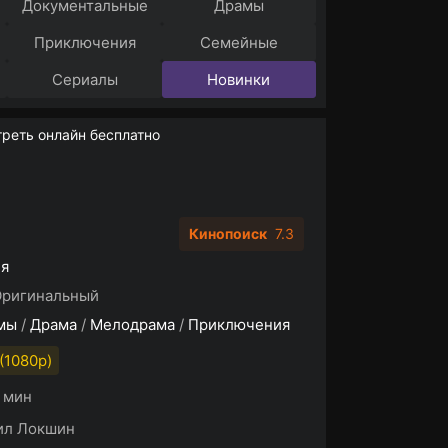
Документальные
Драмы
Приключения
Семейные
Сериалы
Новинки
реть онлайн бесплатно
Кинопоиск
7.3
ия
Оригинальный
мы
/
Драма
/
Мелодрама
/
Приключения
(1080p)
6 мин
ил Локшин