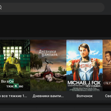
Во все тяжкие 1-5 сезон
Дневники вампира (4 сезон)
Волчонок