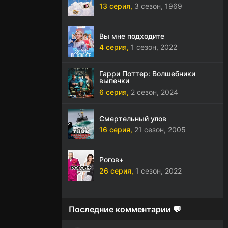
13 серия,
3 сезон,
1969
Вы мне подходите
4 серия,
1 сезон,
2022
Гарри Поттер: Волшебники
выпечки
6 серия,
2 сезон,
2024
Смертельный улов
16 серия,
21 сезон,
2005
Рогов+
26 серия,
1 сезон,
2022
Последние комментарии 💬