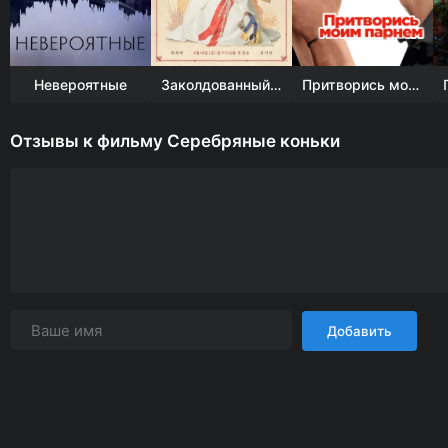
Невероятные
Заколдованный дворец
Притворись моим парнем
Отзывы к фильму Серебряные коньки
Добавить