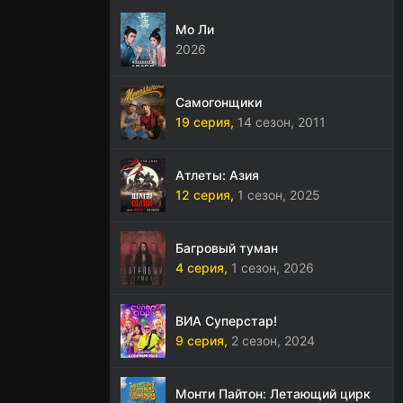
Мо Ли
2026
Самогонщики
19 серия,
14 сезон,
2011
Атлеты: Азия
12 серия,
1 сезон,
2025
Багровый туман
4 серия,
1 сезон,
2026
ВИА Суперстар!
9 серия,
2 сезон,
2024
Монти Пайтон: Летающий цирк