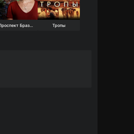
Проспект Бразилии
Тропы