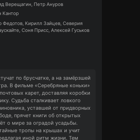
д Верещагин, Петр Ануров
 Кантор
 Федотов, Кирилл Зайцев, Северия
ускайте, Соня Присс, Алексей Гуськов
тучат по брусчатке, а на замёрзшей
тра. В фильме «Серебряные коньки»
почтовых карет, доставляя коробки
ику. Судьба сталкивает ловкого
чиновника, уставшей от придворных
боде, прячет книги об открытых
ёт о мире за оградой усадьбы.
тайные тропы на крышах и учит
редлагая иной ритм жизни. Тем