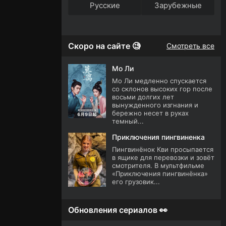
Русские
Зарубежные
Скоро на сайте 🧐
Смотреть все
Мо Ли
Мо Ли медленно спускается
со склонов высоких гор после
восьми долгих лет
вынужденного изгнания и
бережно несет в руках
темный...
Приключения пингвиненка
Пингвинёнок Кви просыпается
в ящике для перевозки и зовёт
смотрителя. В мультфильме
«Приключения пингвинёнка»
его грузовик...
Обновления сериалов 👀