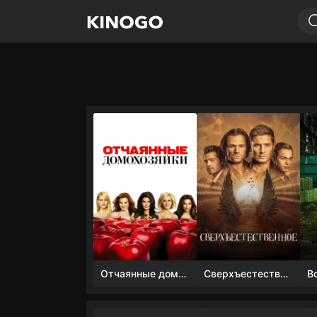
Отчаянные домохозяйки (1 сезон)
Сверхъестественное