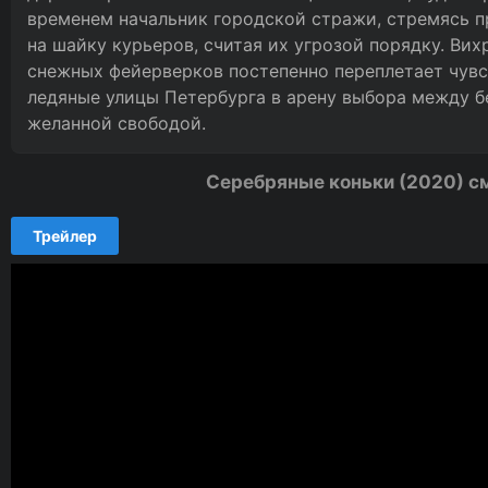
временем начальник городской стражи, стремясь п
на шайку курьеров, считая их угрозой порядку. Вих
снежных фейерверков постепенно переплетает чувс
ледяные улицы Петербурга в арену выбора между бе
желанной свободой.
Серебряные коньки (2020) с
Трейлер