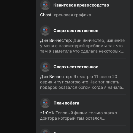
Квантовое превосходство
Ghost:
хреновая графика...
Сверхъестественное
Дин Винчестер:
Дин Винчестер, извините
у меня с клавиатурой проблемы так что
там я заметила что сделала некоторых...
Сверхъестественное
Дин Винчестер:
Я смотрю 11 сезон 20
серия и тут смотрю что Чак тот писать
подарок оказался богом когда я начала...
План побега
z1r0c1:
Топовый фильм только жалко
доктора который там остался...