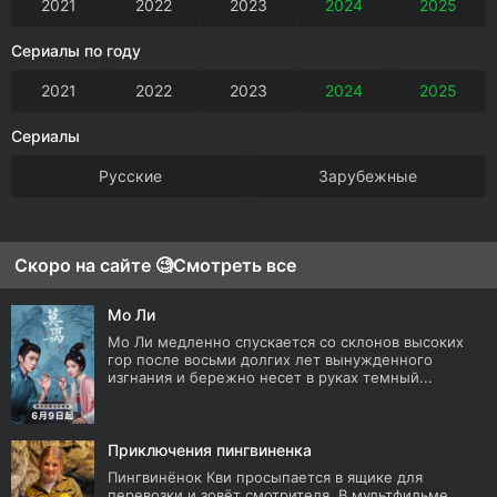
2021
2022
2023
2024
2025
Сериалы по году
2021
2022
2023
2024
2025
Сериалы
Русские
Зарубежные
Скоро на сайте 🧐
Смотреть все
Мо Ли
Мо Ли медленно спускается со склонов высоких
гор после восьми долгих лет вынужденного
изгнания и бережно несет в руках темный...
Приключения пингвиненка
Пингвинёнок Кви просыпается в ящике для
перевозки и зовёт смотрителя. В мультфильме