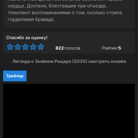
сердце. Доспехи, блестевшие при отъезде,
тяжелеют воспоминаниями о том, сколько стоила
горделивая бравада.
Спасибо за оценку!
822
голосов
Рейтинг
5
Легенда о Зелёном Рыцаре (2020) смотреть онлайн
Трейлер