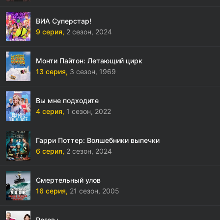
ВИА Суперстар!
9 серия,
2 сезон,
2024
Монти Пайтон: Летающий цирк
13 серия,
3 сезон,
1969
Вы мне подходите
4 серия,
1 сезон,
2022
Гарри Поттер: Волшебники выпечки
6 серия,
2 сезон,
2024
Смертельный улов
16 серия,
21 сезон,
2005
Рогов+