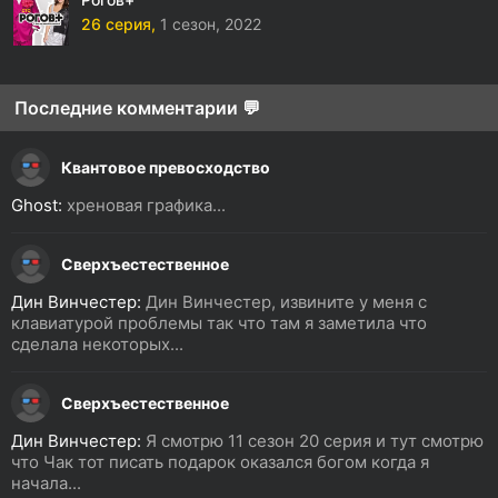
26 серия,
1 сезон,
2022
Последние комментарии 💬
Квантовое превосходство
Ghost:
хреновая графика...
Сверхъестественное
Дин Винчестер:
Дин Винчестер, извините у меня с
клавиатурой проблемы так что там я заметила что
сделала некоторых...
Сверхъестественное
Дин Винчестер:
Я смотрю 11 сезон 20 серия и тут смотрю
что Чак тот писать подарок оказался богом когда я
начала...