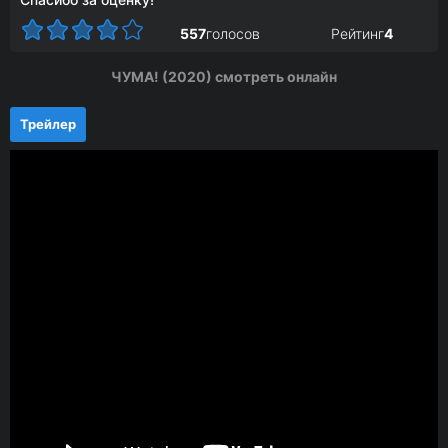
557
голосов
Рейтинг
4
ЧУМА! (2020) смотреть онлайн
Трейлер