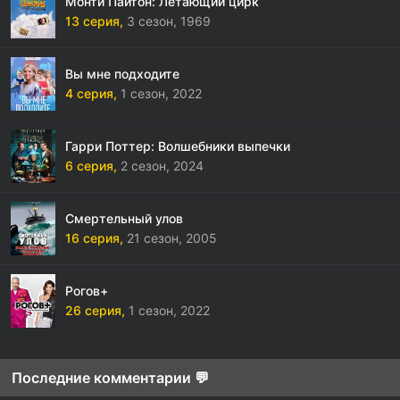
Монти Пайтон: Летающий цирк
13 серия,
3 сезон,
1969
Вы мне подходите
4 серия,
1 сезон,
2022
Гарри Поттер: Волшебники выпечки
6 серия,
2 сезон,
2024
Смертельный улов
16 серия,
21 сезон,
2005
Рогов+
26 серия,
1 сезон,
2022
Последние комментарии 💬