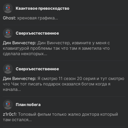
Квантовое превосходство
Ghost:
хреновая графика...
Сверхъестественное
Дин Винчестер:
Дин Винчестер, извините у меня с
клавиатурой проблемы так что там я заметила что
сделала некоторых...
Сверхъестественное
Дин Винчестер:
Я смотрю 11 сезон 20 серия и тут смотрю
что Чак тот писать подарок оказался богом когда я
начала...
План побега
z1r0c1:
Топовый фильм только жалко доктора который
там остался...