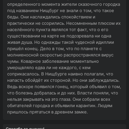
определенного момента жители сказочного городка
под названием Нищбург не знали о том, что такое
беды. Они наслаждались спокойствием и
практически не ссорились. Несомненным плюсом их
населённого пункта являлся тот факт, что о его
существовании на карте не подозревала ни одна
живая душа. Но однажды такой чудесной идиллии
пришёл конец. Дело в том, что по планете с
молниеносной скоростью распространялся вирус
чумы. Коварное заболевание моментально
умерщвляло едва ли не каждого, с кем
соприкасалось. В Нищбурге наивно полагали, что
напасть обойдёт их стороной. Но они заблуждались.
Ведь вскоре появился гонец, который объявил о том,
что болезнь добралась и до них. Власти поняли, что
нельзя закрывать на это глаза. Они собрали всех
обитателей городка и объявили карантин. Людям
пришлось прятаться в древнем замке.
Спасибо за оценку!