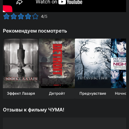
4
/5
Рекомендуем посмотреть
Эффект Лазаря
Детройт
Предчувствие
Ночной
Отзывы к фильму ЧУМА!