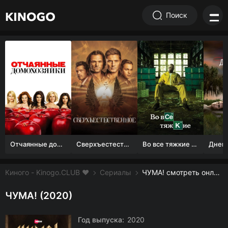
Поиск
Отчаянные домохозяйки (1 сезон)
Сверхъестественное
Во все тяжкие 1-5 сезон
Киного - Kinogo.CLUB ❤️
Сериалы
ЧУМА! смотреть онлайн бесплатно
ЧУМА! (2020)
Год выпуска:
2020