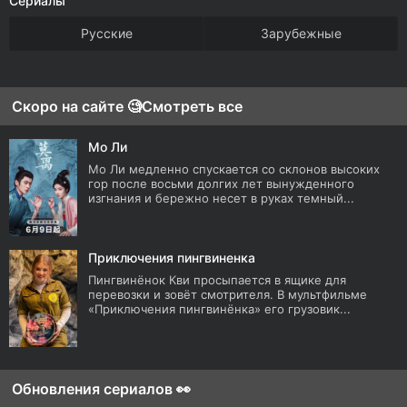
Сериалы
Русские
Зарубежные
Скоро на сайте 🧐
Смотреть все
Мо Ли
Мо Ли медленно спускается со склонов высоких
гор после восьми долгих лет вынужденного
изгнания и бережно несет в руках темный...
Приключения пингвиненка
Пингвинёнок Кви просыпается в ящике для
перевозки и зовёт смотрителя. В мультфильме
«Приключения пингвинёнка» его грузовик...
Обновления сериалов 👀