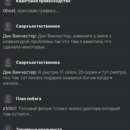
Квантовое превосходство
Ghost:
хреновая графика...
Сверхъестественное
Дин Винчестер:
Дин Винчестер, извините у меня с
клавиатурой проблемы так что там я заметила что
сделала некоторых...
Сверхъестественное
Дин Винчестер:
Я смотрю 11 сезон 20 серия и тут смотрю
что Чак тот писать подарок оказался богом когда я
начала...
План побега
z1r0c1:
Топовый фильм только жалко доктора который
там остался...
Закулисье реальности