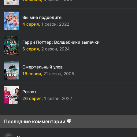
Вы мне подходите
4 серия,
1 сезон,
2022
Гарри Поттер: Волшебники выпечки
6 серия,
2 сезон,
2024
Смертельный улов
16 серия,
21 сезон,
2005
Рогов+
26 серия,
1 сезон,
2022
Последние комментарии 💬