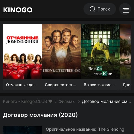
Поиск
Отчаянные домохозяйки (1 сезон)
Сверхъестественное
Во все тяжкие 1-5 сезон
Киного - Kinogo.CLUB ❤️
Фильмы
Договор молчания смотреть онлайн бесплатно
Договор молчания (2020)
Оригинальное название:
The Silencing