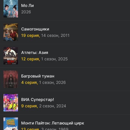
Мо Ли
2026
Самогонщики
19 серия,
14 сезон,
2011
Атлеты: Азия
12 серия,
1 сезон,
2025
Багровый туман
4 серия,
1 сезон,
2026
ВИА Суперстар!
9 серия,
2 сезон,
2024
Монти Пайтон: Летающий цирк
13 серия,
3 сезон,
1969