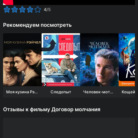
4
/5
Рекомендуем посмотреть
Моя кузина Рэйчел
Следопыт
Человек-мотылек
Отзывы к фильму Договор молчания