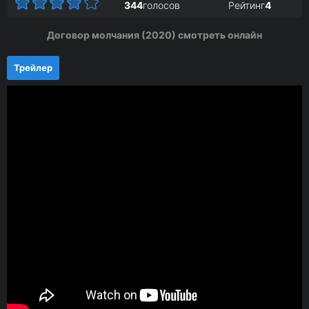
344
голосов
Рейтинг
4
Договор молчания (2020) смотреть онлайн
Трейлер