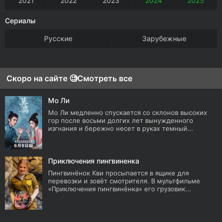
2021
2022
2023
2024
2025
Сериалы
Русские
Зарубежные
Скоро на сайте 🧐
Смотреть все
Мо Ли
Мо Ли медленно спускается со склонов высоких
гор после восьми долгих лет вынужденного
изгнания и бережно несет в руках темный...
Приключения пингвиненка
Пингвинёнок Кви просыпается в ящике для
перевозки и зовёт смотрителя. В мультфильме
«Приключения пингвинёнка» его грузовик...