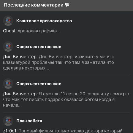
Последние комментарии 💬
Квантовое превосходство
Ghost:
хреновая графика...
Сверхъестественное
Дин Винчестер:
Дин Винчестер, извините у меня с
клавиатурой проблемы так что там я заметила что
сделала некоторых...
Сверхъестественное
Дин Винчестер:
Я смотрю 11 сезон 20 серия и тут смотрю
что Чак тот писать подарок оказался богом когда я
начала...
План побега
z1r0c1:
Топовый фильм только жалко доктора который