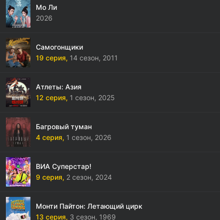
Мо Ли
2026
Самогонщики
19 серия,
14 сезон,
2011
Атлеты: Азия
12 серия,
1 сезон,
2025
Багровый туман
4 серия,
1 сезон,
2026
ВИА Суперстар!
9 серия,
2 сезон,
2024
Монти Пайтон: Летающий цирк
13 серия,
3 сезон,
1969