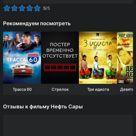
5
/5
Рекомендуем посмотреть
Трасса 60
Стрелок
Три идиота
Девять 
Отзывы к фильму Нефть Сары