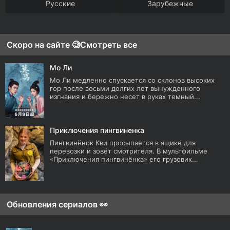
Русские
Зарубежные
Скоро на сайте 🧐
Смотреть все
Мо Ли
Мо Ли медленно спускается со склонов высоких
гор после восьми долгих лет вынужденного
изгнания и бережно несет в руках темный...
Приключения пингвиненка
Пингвинёнок Кви просыпается в ящике для
перевозки и зовёт смотрителя. В мультфильме
«Приключения пингвинёнка» его грузовик...
Обновления сериалов 👀