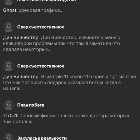
Ghost:
хреновая графика...
Сверхъестественное
Дин Винчестер:
Дин Винчестер, извините у меня с
клавиатурой проблемы так что там я заметила что
сделала некоторых...
Сверхъестественное
Дин Винчестер:
Я смотрю 11 сезон 20 серия и тут смотрю
что Чак тот писать подарок оказался богом когда я
начала...
План побега
z1r0c1:
Топовый фильм только жалко доктора который
там остался...
Закулисье реальности