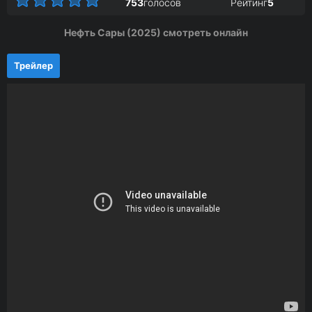
753
голосов
Рейтинг
5
Нефть Сары (2025) смотреть онлайн
Трейлер