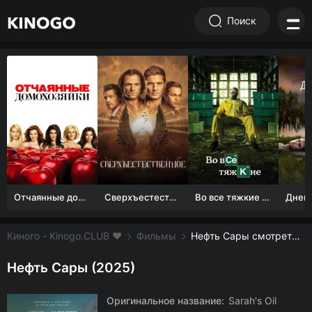
Поиск
Отчаянные домохозяйки (1 сезон)
Сверхъестественное
Во все тяжкие 1-5 сезон
Киного - Kinogo.CLUB ❤️
Фильмы
Нефть Сары смотреть онлайн бесплатно
Нефть Сары (2025)
Оригинальное название:
Sarah's Oil