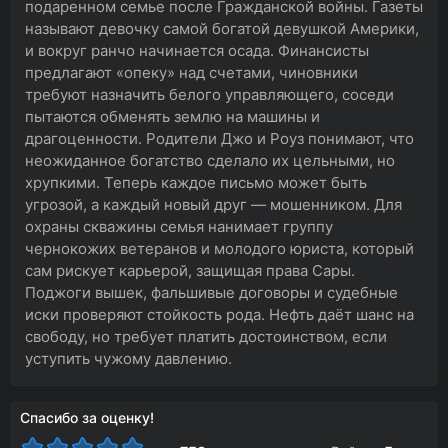
подаренном семье после Гражданской войны. Газеты
называют девочку самой богатой девушкой Америки,
и вокруг ранчо начинается осада. Финансисты
предлагают «опеку» над счетами, чиновники
требуют назначить белого управляющего, соседи
пытаются обменять землю на машины и
драгоценности. Родители Джо и Роуз понимают, что
неожиданное богатство сделало их цельными, но
хрупкими. Теперь каждое письмо может быть
угрозой, а каждый новый друг — мошенником. Для
охраны скважины семья нанимает группу
чернокожих ветеранов и молодого юриста, который
сам рискует карьерой, защищая права Сары.
Поджоги вышек, фальшивые договоры и судебные
иски проверяют стойкость рода. Нефть даёт шанс на
свободу, но требует платить достоинством, если
уступить чужому давлению.
Спасибо за оценку!