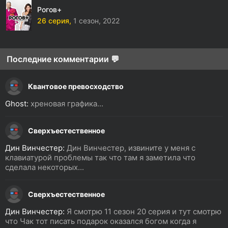
Рогов+
26 серия,
1 сезон,
2022
Последние комментарии 💬
Квантовое превосходство
Ghost:
хреновая графика...
Сверхъестественное
Дин Винчестер:
Дин Винчестер, извините у меня с
клавиатурой проблемы так что там я заметила что
сделала некоторых...
Сверхъестественное
Дин Винчестер:
Я смотрю 11 сезон 20 серия и тут смотрю
что Чак тот писать подарок оказался богом когда я