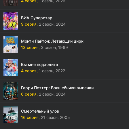
4 серия,
1 сезон,
2026
ВИА Суперстар!
9 серия,
2 сезон,
2024
Монти Пайтон: Летающий цирк
13 серия,
3 сезон,
1969
Вы мне подходите
4 серия,
1 сезон,
2022
Гарри Поттер: Волшебники выпечки
6 серия,
2 сезон,
2024
Смертельный улов
16 серия,
21 сезон,
2005