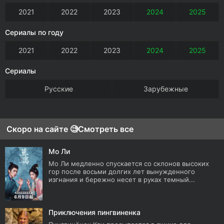
2021
2022
2023
2024
2025
Сериалы по году
2021
2022
2023
2024
2025
Сериалы
Русские
Зарубежные
Скоро на сайте 🧐
Смотреть все
Мо Ли
Мо Ли медленно спускается со склонов высоких
гор после восьми долгих лет вынужденного
изгнания и бережно несет в руках темный...
Приключения пингвиненка