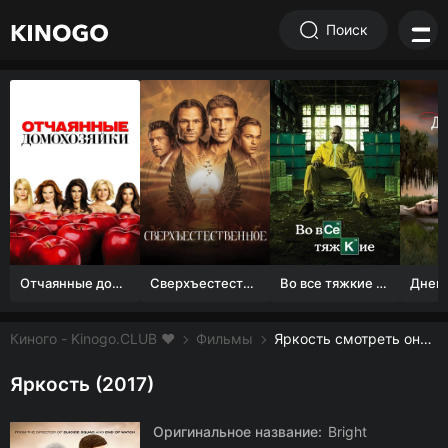
Поиск
Отчаянные домохозяйки (1 сезон)
Сверхъестественное
Во все тяжкие 1-5 сезон
Киного - Kinogo.CLUB ❤️
Фильмы
Яркость смотреть онлайн бесплатно
Яркость (2017)
Оригинальное название:
Bright