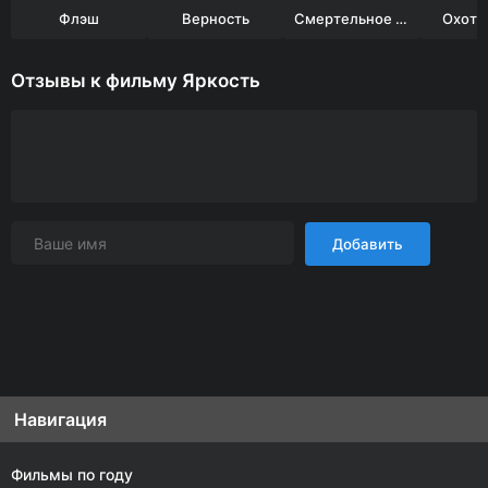
Флэш
Верность
Смертельное оружие
Охота 
Отзывы к фильму Яркость
Добавить
Навигация
Фильмы по году