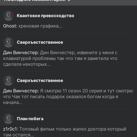
Квантовое превосходство
Ghost:
хреновая графика...
Сверхъестественное
Дин Винчестер:
Дин Винчестер, извините у меня с
клавиатурой проблемы так что там я заметила что
сделала некоторых...
Сверхъестественное
Дин Винчестер:
Я смотрю 11 сезон 20 серия и тут смотрю
что Чак тот писать подарок оказался богом когда я
начала...
План побега
z1r0c1:
Топовый фильм только жалко доктора который
там остался...