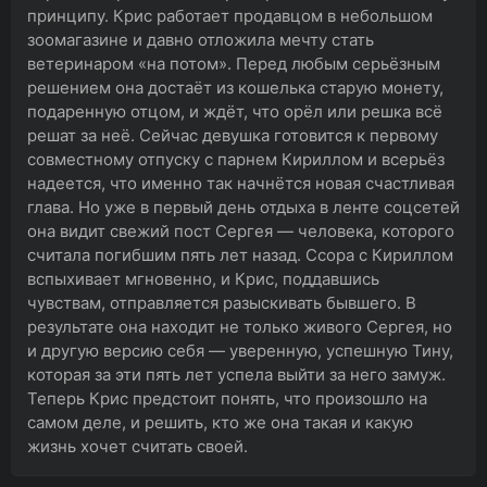
принципу. Крис работает продавцом в небольшом
зоомагазине и давно отложила мечту стать
ветеринаром «на потом». Перед любым серьёзным
решением она достаёт из кошелька старую монету,
подаренную отцом, и ждёт, что орёл или решка всё
решат за неё. Сейчас девушка готовится к первому
совместному отпуску с парнем Кириллом и всерьёз
надеется, что именно так начнётся новая счастливая
глава. Но уже в первый день отдыха в ленте соцсетей
она видит свежий пост Сергея — человека, которого
считала погибшим пять лет назад. Ссора с Кириллом
вспыхивает мгновенно, и Крис, поддавшись
чувствам, отправляется разыскивать бывшего. В
результате она находит не только живого Сергея, но
и другую версию себя — уверенную, успешную Тину,
которая за эти пять лет успела выйти за него замуж.
Теперь Крис предстоит понять, что произошло на
самом деле, и решить, кто же она такая и какую
жизнь хочет считать своей.