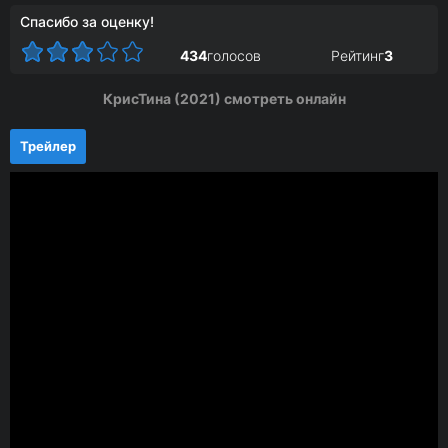
Спасибо за оценку!
434
голосов
Рейтинг
3
КрисТина (2021) смотреть онлайн
Трейлер