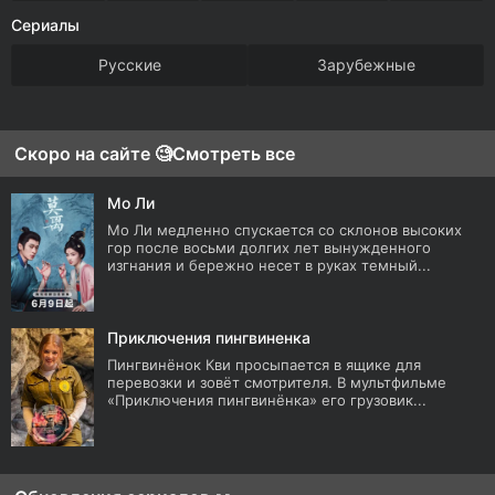
Сериалы
Русские
Зарубежные
Скоро на сайте 🧐
Смотреть все
Мо Ли
Мо Ли медленно спускается со склонов высоких
гор после восьми долгих лет вынужденного
изгнания и бережно несет в руках темный...
Приключения пингвиненка
Пингвинёнок Кви просыпается в ящике для
перевозки и зовёт смотрителя. В мультфильме
«Приключения пингвинёнка» его грузовик...