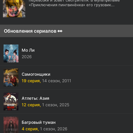
перевозки и зовёт смотрителя. В мультфильме
«Приключения пингвинёнка» его грузовик...
Обновления сериалов 👀
Мо Ли
2026
Самогонщики
19 серия,
14 сезон,
2011
Атлеты: Азия
12 серия,
1 сезон,
2025
Багровый туман
4 серия,
1 сезон,
2026