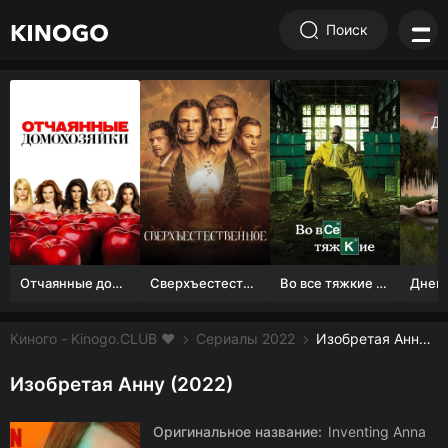
Поиск
Отчаянные домохозяйки (1 сезон)
Сверхъестественное
Во все тяжкие 1-5 сезон
Киного - Kinogo.CLUB ❤️
Сериалы 2022
Изобретая Анну смотреть онлайн бесплатно
Изобретая Анну (2022)
Оригинальное название:
Inventing Anna