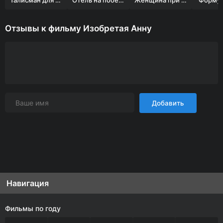
Талисман для золотой рыбки
Отель на побережье
Женщина при деньгах
Формул
Отзывы к фильму Изобретая Анну
Добавить
Навигация
Фильмы по году