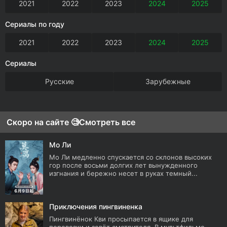
2021
2022
2023
2024
2025
Сериалы по году
2021
2022
2023
2024
2025
Сериалы
Русские
Зарубежные
Скоро на сайте 🧐
Смотреть все
Мо Ли
Мо Ли медленно спускается со склонов высоких
гор после восьми долгих лет вынужденного
изгнания и бережно несет в руках темный...
Приключения пингвиненка
Пингвинёнок Кви просыпается в ящике для