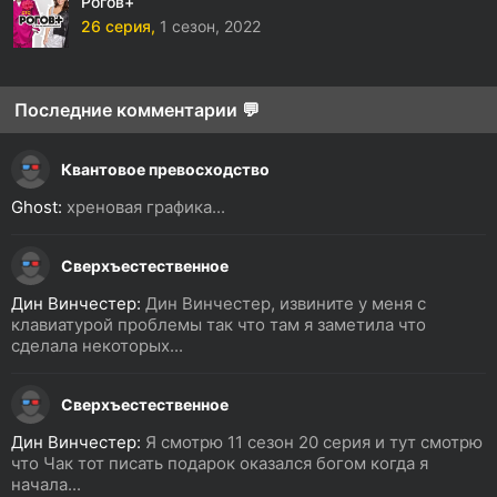
Рогов+
26 серия,
1 сезон,
2022
Последние комментарии 💬
Квантовое превосходство
Ghost:
хреновая графика...
Сверхъестественное
Дин Винчестер:
Дин Винчестер, извините у меня с
клавиатурой проблемы так что там я заметила что
сделала некоторых...
Сверхъестественное
Дин Винчестер:
Я смотрю 11 сезон 20 серия и тут смотрю
что Чак тот писать подарок оказался богом когда я
начала...