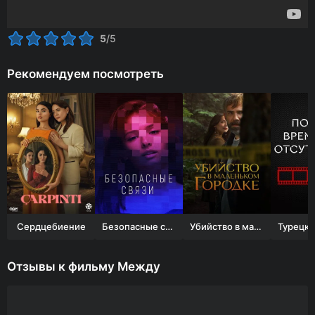
5
/5
Рекомендуем посмотреть
Сердцебиение
Безопасные связи
Убийство в маленьком городке
Отзывы к фильму Между