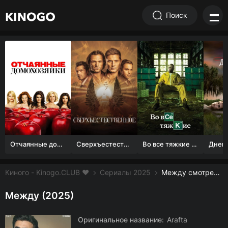
Поиск
Отчаянные домохозяйки (1 сезон)
Сверхъестественное
Во все тяжкие 1-5 сезон
Киного - Kinogo.CLUB ❤️
Сериалы 2025
Между смотреть онлайн бесплатно
Между (2025)
Оригинальное название:
Arafta