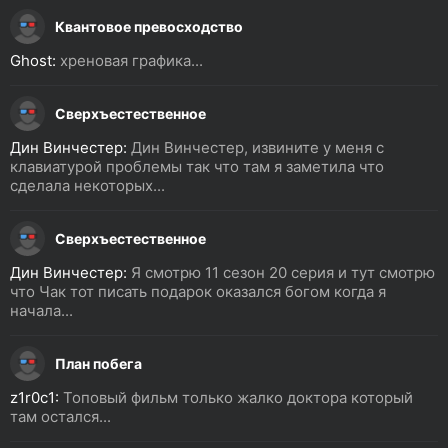
Квантовое превосходство
Ghost:
хреновая графика...
Сверхъестественное
Дин Винчестер:
Дин Винчестер, извините у меня с
клавиатурой проблемы так что там я заметила что
сделала некоторых...
Сверхъестественное
Дин Винчестер:
Я смотрю 11 сезон 20 серия и тут смотрю
что Чак тот писать подарок оказался богом когда я
начала...
План побега
z1r0c1:
Топовый фильм только жалко доктора который
там остался...