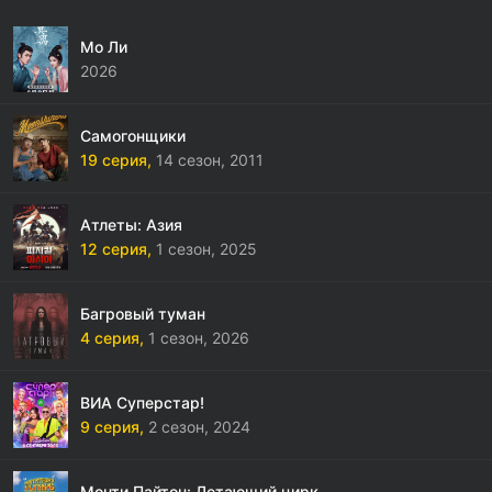
Мо Ли
2026
Самогонщики
19 серия,
14 сезон,
2011
Атлеты: Азия
12 серия,
1 сезон,
2025
Багровый туман
4 серия,
1 сезон,
2026
ВИА Суперстар!
9 серия,
2 сезон,
2024
Монти Пайтон: Летающий цирк