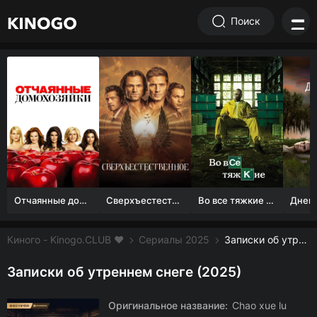
Поиск
Отчаянные домохозяйки (1 сезон)
Сверхъестественное
Во все тяжкие 1-5 сезон
Киного - Kinogo.CLUB ❤️
Сериалы 2025
Записки об утреннем снеге смотреть онлайн бесплатно
Записки об утреннем снеге (2025)
Оригинальное название:
Chao xue lu