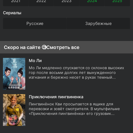
2021
2022
2023
2024
2025
Сериалы
Русские
Зарубежные
Скоро на сайте 🧐
Смотреть все
Мо Ли
Мо Ли медленно спускается со склонов высоких
гор после восьми долгих лет вынужденного
изгнания и бережно несет в руках темный...
Приключения пингвиненка
Пингвинёнок Кви просыпается в ящике для
перевозки и зовёт смотрителя. В мультфильме
«Приключения пингвинёнка» его грузовик...