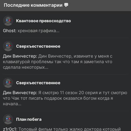
Последние комментарии 💬
Квантовое превосходство
Ghost:
хреновая графика...
Сверхъестественное
Дин Винчестер:
Дин Винчестер, извините у меня с
клавиатурой проблемы так что там я заметила что
сделала некоторых...
Сверхъестественное
Дин Винчестер:
Я смотрю 11 сезон 20 серия и тут смотрю
что Чак тот писать подарок оказался богом когда я
начала...
План побега
z1r0c1:
Топовый фильм только жалко доктора который