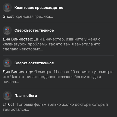
Квантовое превосходство
Ghost:
хреновая графика...
Сверхъестественное
Дин Винчестер:
Дин Винчестер, извините у меня с
клавиатурой проблемы так что там я заметила что
сделала некоторых...
Сверхъестественное
Дин Винчестер:
Я смотрю 11 сезон 20 серия и тут смотрю
что Чак тот писать подарок оказался богом когда я
начала...
План побега
z1r0c1:
Топовый фильм только жалко доктора который
там остался...