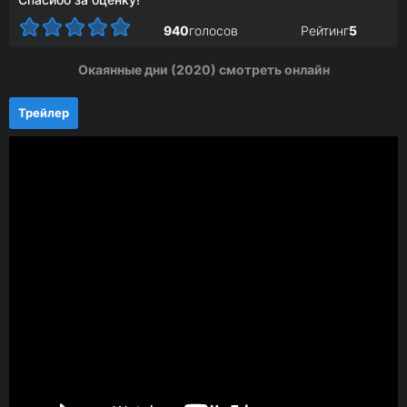
940
голосов
Рейтинг
5
Окаянные дни (2020) смотреть онлайн
Трейлер