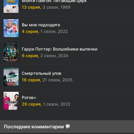
Монти Пайтон: Летающий цирк
13 серия,
3 сезон,
1969
Вы мне подходите
4 серия,
1 сезон,
2022
Гарри Поттер: Волшебники выпечки
6 серия,
2 сезон,
2024
Смертельный улов
16 серия,
21 сезон,
2005
Рогов+
26 серия,
1 сезон,
2022
Последние комментарии 💬