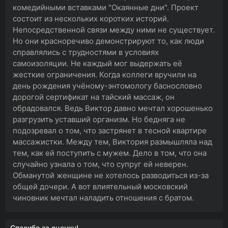
комедийными вставками "Окаянные дни". Проект
состоит из нескольких коротких историй.
Непосредственной связи между ними не существует.
Но они красноречиво демонстрируют то, как люди
справлялись с трудностями в условиях
самоизоляции. Не каждый мог выдержать её
жесткие ограничения. Когда коллеги вручили на
день рождения учёному-энтомологу баснословно
дорогой сертификат на тайский массаж, он
обрадовался. Ведь Виктор давно мечтал хорошенько
разгрузить уставший организм. Но бедняга не
подозревал о том, что застрянет в тесной квартире
массажистки. Между тем, Виктория размышляла над
тем, как ей поступить с мужем. Дело в том, что она
случайно узнала о том, что супруг ей неверен.
Обманутой женщине не хотелось разводиться из-за
общей дочери. А вот влиятельный московский
чиновник мечтал наладить отношения с братом.
Спасибо за оценку!