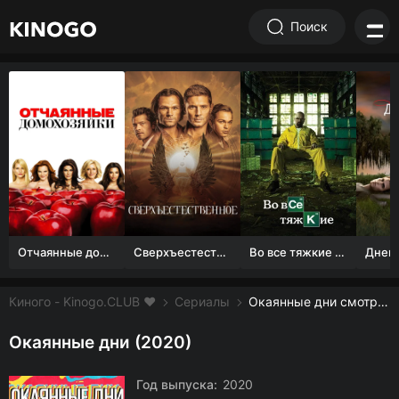
Поиск
Отчаянные домохозяйки (1 сезон)
Сверхъестественное
Во все тяжкие 1-5 сезон
Киного - Kinogo.CLUB ❤️
Сериалы
Окаянные дни смотреть онлайн бесплатно
Окаянные дни (2020)
Год выпуска:
2020