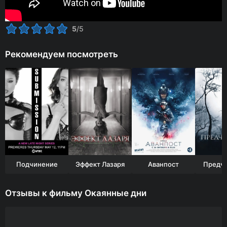
5
/5
Рекомендуем посмотреть
Подчинение
Эффект Лазаря
Аванпост
Предчу
Отзывы к фильму Окаянные дни