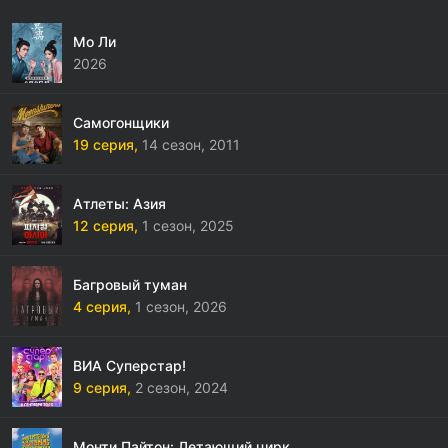
Мо Ли
2026
Самогонщики
19 серия,
14 сезон,
2011
Атлеты: Азия
12 серия,
1 сезон,
2025
Багровый туман
4 серия,
1 сезон,
2026
ВИА Суперстар!
9 серия,
2 сезон,
2024
Монти Пайтон: Летающий цирк