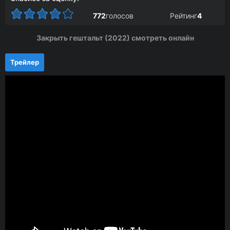
772
голосов
Рейтинг
4
Закрыть гештальт (2022) смотреть онлайн
Трейлер