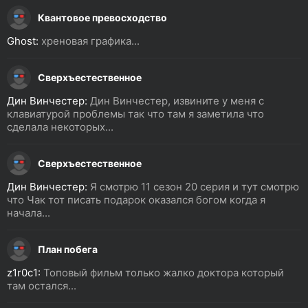
Квантовое превосходство
Ghost:
хреновая графика...
Сверхъестественное
Дин Винчестер:
Дин Винчестер, извините у меня с
клавиатурой проблемы так что там я заметила что
сделала некоторых...
Сверхъестественное
Дин Винчестер:
Я смотрю 11 сезон 20 серия и тут смотрю
что Чак тот писать подарок оказался богом когда я
начала...
План побега
z1r0c1:
Топовый фильм только жалко доктора который
там остался...