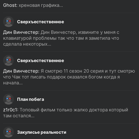
Ghost:
хреновая графика...
Сверхъестественное
Дин Винчестер:
Дин Винчестер, извините у меня с
клавиатурой проблемы так что там я заметила что
сделала некоторых...
Сверхъестественное
Дин Винчестер:
Я смотрю 11 сезон 20 серия и тут смотрю
что Чак тот писать подарок оказался богом когда я
начала...
План побега
z1r0c1:
Топовый фильм только жалко доктора который
там остался...
Закулисье реальности