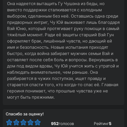
Она надеется вытащить Гу Чушэна из беды, но
вместо поддержки сталкивается с холодным
выбором, сделанным без неё. Оставшись одна среди
придворных интриг, Чу Юй выживает лишь благодаря
Вэй Юню, который протягивает руку помощи в самый
тяжёлый момент. Ради её защиты старший Вэй Гун
оформляет брак, лишённый чувств, но дающий ей
имя и безопасность. Новые испытания приходят
быстро, когда война забирает мужчин семьи Вэй и
оставляет после себя боль и вопросы. Вернувшись в
дом под видом вдовы, Чу Юй учится жить с утратой и
наблюдать внимательнее, чем раньше. Она
разбирается в чужих поступках, ищет правду и
старается спасти того, кто когда-то спас её. Главная
героиня понимает, что прошлые чувства уже не
могут быть прежними.
Спасибо за оценку!
952
голосов
Рейтинг
5