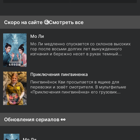
Скоро на сайте 🧐
Смотреть все
Мо Ли
Мо Ли медленно спускается со склонов высоких
гор после восьми долгих лет вынужденного
изгнания и бережно несет в руках темный...
Приключения пингвиненка
Пингвинёнок Кви просыпается в ящике для
перевозки и зовёт смотрителя. В мультфильме
«Приключения пингвинёнка» его грузовик...
Обновления сериалов 👀
Мо Ли