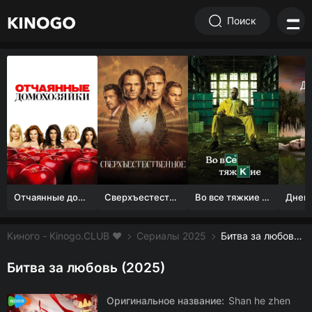
Поиск
Отчаянные домохозяйки (1 сезон)
Сверхъестественное
Во все тяжкие 1-5 сезон
Киного - Kinogo.CLUB ❤️
Сериалы 2025
Битва за любовь смотреть онлайн бесплатно
Битва за любовь (2025)
Оригинальное название:
Shan he zhen