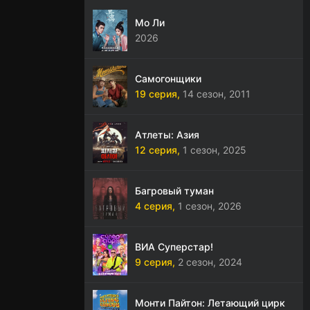
Мо Ли
2026
Самогонщики
19 серия,
14 сезон,
2011
Атлеты: Азия
12 серия,
1 сезон,
2025
Багровый туман
4 серия,
1 сезон,
2026
ВИА Суперстар!
9 серия,
2 сезон,
2024
Монти Пайтон: Летающий цирк