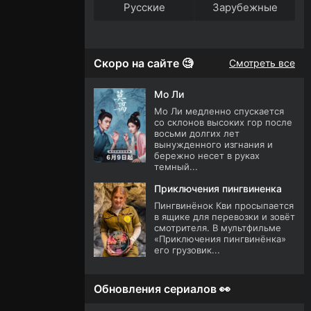
Русские
Зарубежные
Скоро на сайте 🧐
Смотреть все
Мо Ли
Мо Ли медленно спускается
со склонов высоких гор после
восьми долгих лет
вынужденного изгнания и
бережно несет в руках
темный...
Приключения пингвиненка
Пингвинёнок Кви просыпается
в ящике для перевозки и зовёт
смотрителя. В мультфильме
«Приключения пингвинёнка»
его грузовик...
Обновления сериалов 👀