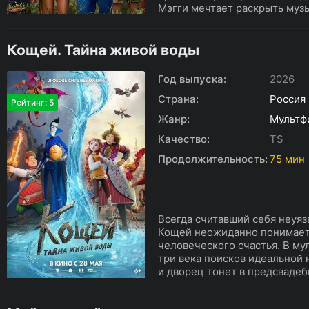
Мэгги мечтает раскрыть музы
Кощей. Тайна живой воды
Год выпуска:
2026
Страна:
Россия
Рейтинг: 5
Жанр:
Мультф
Качество:
TS
Продолжительность:
75 мин
Всегда считавший себя неуя
Кощей неожиданно понимает,
человеческого счастья. В му
три века поисков идеальной 
и дворец тонет в предсвадебн