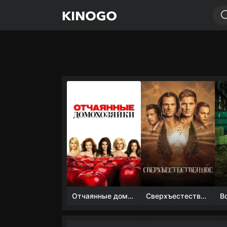
Отчаянные домохозяйки (1 сезон)
Сверхъестественное