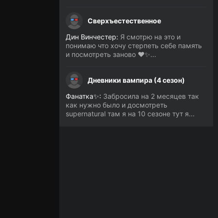
Сверхъестественное
Дин Винчестер:
Я смотрю на это и
понимаю что хочу стерпеть себе память
и посмотреть заново ❤️✨...
Дневники вампира (4 сезон)
Фанатка✨:
Забросила на 2 месяцев так
как нужно было и досмотреть
supernatural там я на 10 сезоне тут я...