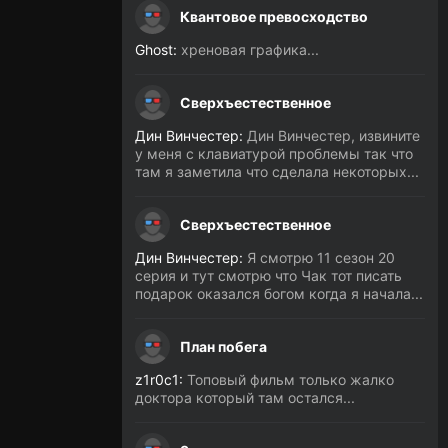
Квантовое превосходство
Ghost:
хреновая графика...
Сверхъестественное
Дин Винчестер:
Дин Винчестер, извините
у меня с клавиатурой проблемы так что
там я заметила что сделала некоторых...
Сверхъестественное
Дин Винчестер:
Я смотрю 11 сезон 20
серия и тут смотрю что Чак тот писать
подарок оказался богом когда я начала...
План побега
z1r0c1:
Топовый фильм только жалко
доктора который там остался...