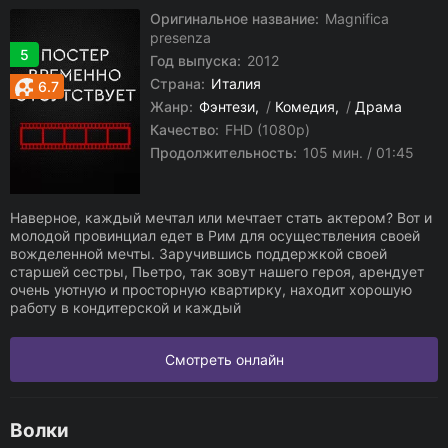
Оригинальное название:
Magnifica
presenza
5
Год выпуска:
2012
Страна:
Италия
6.7
Жанр:
Фэнтези
/
Комедия
/
Драма
Качество:
FHD (1080p)
Продолжительность:
105 мин. / 01:45
Наверное, каждый мечтал или мечтает стать актером? Вот и
молодой провинциал едет в Рим для осуществления своей
вожделенной мечты. Заручившись поддержкой своей
старшей сестры, Пьетро, так зовут нашего героя, арендует
очень уютную и просторную квартирку, находит хорошую
работу в кондитерской и каждый
Смотреть онлайн
Волки