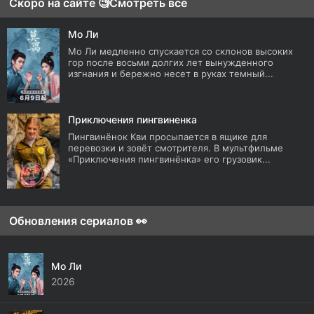
Скоро на сайте 🧐
Смотреть все
Мо Ли
Мо Ли медленно спускается со склонов высоких
гор после восьми долгих лет вынужденного
изгнания и бережно несет в руках темный...
Приключения пингвиненка
Пингвинёнок Кви просыпается в ящике для
перевозки и зовёт смотрителя. В мультфильме
«Приключения пингвинёнка» его грузовик...
Обновления сериалов 👀
Мо Ли
2026