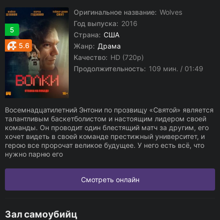
Оригинальное название:
Wolves
Год выпуска:
2016
5
Страна:
США
5.6
Жанр:
Драма
Качество:
HD (720p)
Продолжительность:
109 мин. / 01:49
Восемнадцатилетний Энтони по прозвищу «Святой» является
талантливым баскетболистом и настоящим лидером своей
команды. Он проводит один блестящий матч за другим, его
хочет видеть в своей команде престижный университет, и
герою все пророчат великое будущее. У него есть всё, что
нужно парню его
Смотреть онлайн
Зал самоубийц