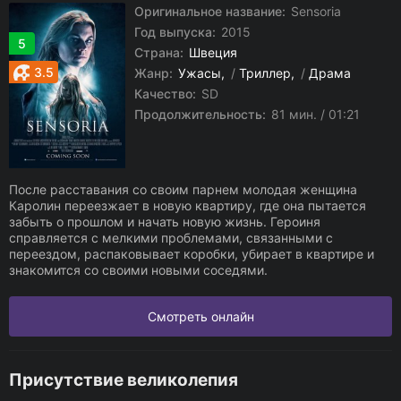
Оригинальное название:
Sensoria
Год выпуска:
2015
5
Страна:
Швеция
3.5
Жанр:
Ужасы
/
Триллер
/
Драма
Качество:
SD
Продолжительность:
81 мин. / 01:21
После расставания со своим парнем молодая женщина
Каролин переезжает в новую квартиру, где она пытается
забыть о прошлом и начать новую жизнь. Героиня
справляется с мелкими проблемами, связанными с
переездом, распаковывает коробки, убирает в квартире и
знакомится со своими новыми соседями.
Смотреть онлайн
Присутствие великолепия