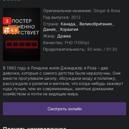
Оригинальное название:
Ginger & Rosa
Год выпуска:
2012
3
Страна:
Канада
,
Великобритания
,
Дания
,
Хорватия
6.6
Жанр:
Драма
Качество:
FHD (1080p)
Продолжительность:
90 мин. / 01:30
В 1962 году в Лондоне жили Джинджер и Роза – две
девочки, которые с самого детства были неразлучны. Они
вместе прогуливали школу, обсуждали моду и политику,
рассуждали о религии и мечтали, что когда-нибудь заживут
куда лучше, чем их современницы, занятые домашним
хозяйством и почти не видящие мира.
Смотреть онлайн