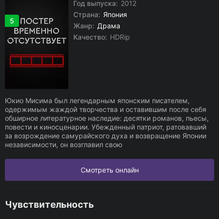
Год выпуска:
2012
Страна:
Япония
5
Жанр:
Драма
Качество:
HDRip
Юкио Мисима был легендарным японским писателем,
одержимым жаждой творчества и оставившим после себя
обширное литературное наследие: десятки романов, пьесы,
повести и киносценарии. Убежденный патриот, ратовавший
за возрождение самурайского духа и возвращение Японии
независимости, он возглавил свою
Смотреть онлайн
Чувствительность