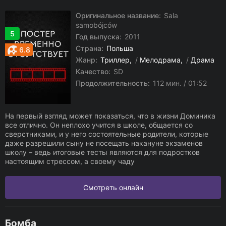
Оригинальное название:
Sala
samobójców
5
Год выпуска:
2011
Страна:
Польша
6.8
Жанр:
Триллер
/
Мелодрама
/
Драма
Качество:
SD
Продолжительность:
112 мин. / 01:52
На первый взгляд может показаться, что в жизни Доминика
все отлично. Он неплохо учится в школе, общается со
сверстниками, и у него состоятельные родители, которые
даже разрешили сыну не посещать накануне экзаменов
школу – ведь итоговые тесты являются для подростков
настоящим стрессом, а своему чаду
Смотреть онлайн
Бомба