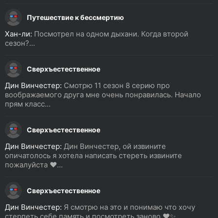
Путешествие к бессмертию
Хан-ли:
Посмотрел на одном дыхани. Когда второй
сезон?...
Сверхъестественное
Дин Винчестер:
Смотрю 11 сезон 8 серию про
воображаемого друга мне очень понравилась. Начало
прям класс...
Сверхъестественное
Дин Винчестер:
Дин Винчестер, ой извините
опичатолось я хотела написать стереть извините
пожалуйста ❤️...
Сверхъестественное
Дин Винчестер:
Я смотрю на это и понимаю что хочу
стерпеть себе память и посмотреть заново ❤️✨...