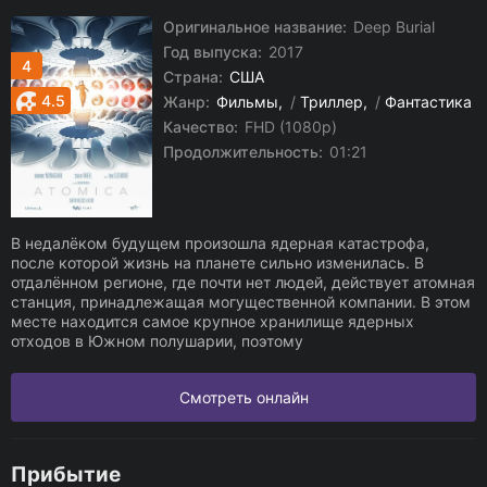
Оригинальное название:
Deep Burial
Год выпуска:
2017
4
Страна:
США
4.5
Жанр:
Фильмы
/
Триллер
/
Фантастика
Качество:
FHD (1080p)
Продолжительность:
01:21
В недалёком будущем произошла ядерная катастрофа,
после которой жизнь на планете сильно изменилась. В
отдалённом регионе, где почти нет людей, действует атомная
станция, принадлежащая могущественной компании. В этом
месте находится самое крупное хранилище ядерных
отходов в Южном полушарии, поэтому
Смотреть онлайн
Прибытие