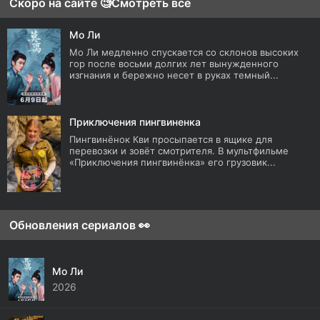
Скоро на сайте 🧐
Смотреть все
Мо Ли
Мо Ли медленно спускается со склонов высоких
гор после восьми долгих лет вынужденного
изгнания и бережно несет в руках темный...
Приключения пингвиненка
Пингвинёнок Кви просыпается в ящике для
перевозки и зовёт смотрителя. В мультфильме
«Приключения пингвинёнка» его грузовик...
Обновления сериалов 👀
Мо Ли
2026