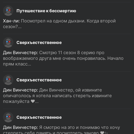
Путешествие к бессмертию
Хан-ли:
Посмотрел на одном дыхани. Когда второй
сезон?...
Сверхъестественное
Дин Винчестер:
Смотрю 11 сезон 8 серию про
воображаемого друга мне очень понравилась. Начало
прям класс...
Сверхъестественное
Дин Винчестер:
Дин Винчестер, ой извините
опичатолось я хотела написать стереть извините
пожалуйста ❤️...
Сверхъестественное
Дин Винчестер:
Я смотрю на это и понимаю что хочу
стерпеть себе память и посмотреть заново ❤️✨...