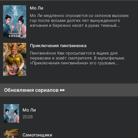
Мо Ли
Мо Ли медленно спускается со склонов высоких
гор после восьми долгих лет вынужденного
изгнания и бережно несет в руках темный...
Приключения пингвиненка
Пингвинёнок Кви просыпается в ящике для
перевозки и зовёт смотрителя. В мультфильме
«Приключения пингвинёнка» его грузовик...
Обновления сериалов 👀
Мо Ли
2026
Самогонщики