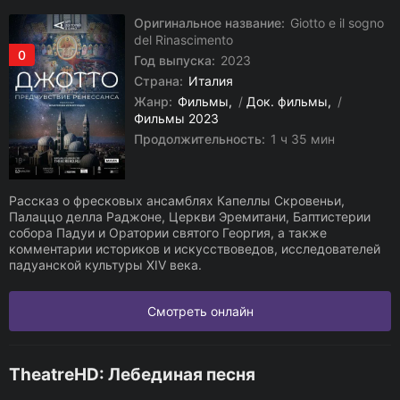
Оригинальное название:
Giotto e il sogno
del Rinascimento
0
Год выпуска:
2023
Страна:
Италия
Жанр:
Фильмы
/
Док. фильмы
/
Фильмы 2023
Продолжительность:
1 ч 35 мин
Рассказ о фресковых ансамблях Капеллы Скровеньи,
Палаццо делла Раджоне, Церкви Эремитани, Баптистерии
собора Падуи и Оратории святого Георгия, а также
комментарии историков и искусствоведов, исследователей
падуанской культуры XIV века.
Смотреть онлайн
TheatreHD: Лебединая песня