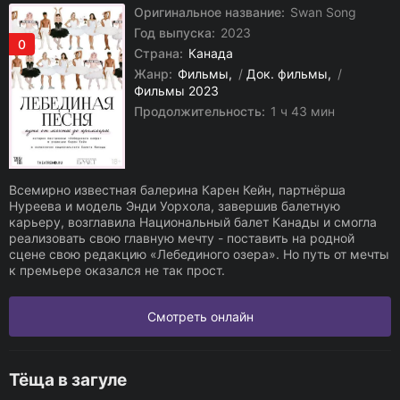
Оригинальное название:
Swan Song
Год выпуска:
2023
0
Страна:
Канада
Жанр:
Фильмы
/
Док. фильмы
/
Фильмы 2023
Продолжительность:
1 ч 43 мин
Всемирно известная балерина Карен Кейн, партнёрша
Нуреева и модель Энди Уорхола, завершив балетную
карьеру, возглавила Национальный балет Канады и смогла
реализовать свою главную мечту - поставить на родной
сцене свою редакцию «Лебединого озера». Но путь от мечты
к премьере оказался не так прост.
Смотреть онлайн
Тёща в загуле