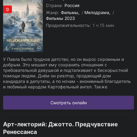
Страна:
Россия
0
Жанр:
Фильмы
/
Мелодрама
/
Фильмы 2023
Продолжительность:
1 ч 15 мин
У Павла было трудное детство, но он вырос скромным и
добрым. Это мешает ему сохранить отношения с
требовательной девушкой и подталкивает к бескорыстной
помощи людям. Днём он риэлтор, продающий дом
кандидата в депутаты, а по ночам - анонимный благодетель
и любимый народом Картофельный ангел. Также
Смотреть онлайн
Арт-лекторий: Джотто. Предчувствие
Ренессанса