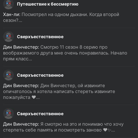
Путешествие к бессмертию
Хан-ли:
Посмотрел на одном дыхани. Когда второй
сезон?...
Сверхъестественное
Дин Винчестер:
Смотрю 11 сезон 8 серию про
воображаемого друга мне очень понравилась. Начало
прям класс...
Сверхъестественное
Дин Винчестер:
Дин Винчестер, ой извините
опичатолось я хотела написать стереть извините
пожалуйста ❤️...
Сверхъестественное
Дин Винчестер:
Я смотрю на это и понимаю что хочу
стерпеть себе память и посмотреть заново ❤️✨...