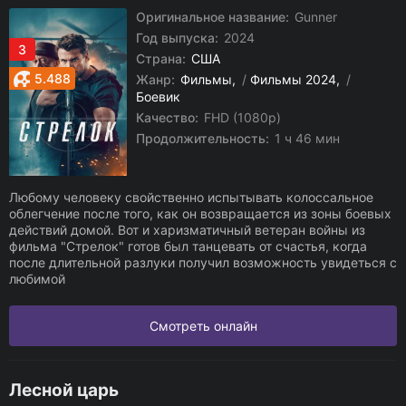
Оригинальное название:
Gunner
Год выпуска:
2024
3
Страна:
США
5.488
Жанр:
Фильмы
/
Фильмы 2024
/
Боевик
Качество:
FHD (1080p)
Продолжительность:
1 ч 46 мин
Любому человеку свойственно испытывать колоссальное
облегчение после того, как он возвращается из зоны боевых
действий домой. Вот и харизматичный ветеран войны из
фильма "Стрелок" готов был танцевать от счастья, когда
после длительной разлуки получил возможность увидеться с
любимой
Смотреть онлайн
Лесной царь