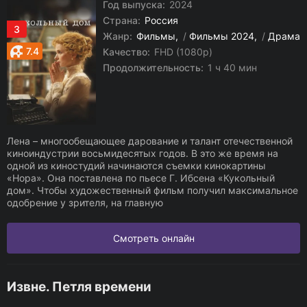
Год выпуска:
2024
Страна:
Россия
3
Жанр:
Фильмы
/
Фильмы 2024
/
Драма
7.4
Качество:
FHD (1080p)
Продолжительность:
1 ч 40 мин
Лена – многообещающее дарование и талант отечественной
киноиндустрии восьмидесятых годов. В это же время на
одной из киностудий начинаются съемки кинокартины
«Нора». Она поставлена по пьесе Г. Ибсена «Кукольный
дом». Чтобы художественный фильм получил максимальное
одобрение у зрителя, на главную
Смотреть онлайн
Извне. Петля времени