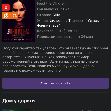
Feed the Children
0
Год выпуска:
2024
Страна:
США
4.73
Жанр:
Фильмы
/
Триллер
/
Ужасы
/
Фильмы 2024
Качество:
FHD (1080p)
Продолжительность:
1 ч 34 мин
Людской характер так устроен, что он зачастую не способен
всерьёз воспринимать предостережения со стороны
авторитетных учёных. Но, как показывает пример,
рассмотренный в фильме "Одни из нас", ими не следует
пренебрегать. Ведь люди из мира науки очень давно
говорили о возможности того, что
Смотреть онлайн
Дом у дороги