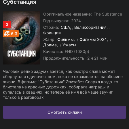
Субстанция
Оригинальное название:
The Substance
Год выпуска:
2024
3
Страна:
США
,
Великобритания
,
Франция
6.3
Жанр:
Фильмы
/
Фильмы 2024
/
Драма
/
Ужасы
Качество:
FHD (1080p)
Продолжительность:
2 ч 21 мин
Человек редко задумывается, как быстро слава может
обернуться одиночеством, пока не оказывается на обочине
жизни. В фильме "Субстанция" Элизабет Спаркл когда-то
блистала на красных дорожках, собирала награды и
купалась в овациях, но теперь её имя всё чаще звучит
только в разговорах
Смотреть онлайн