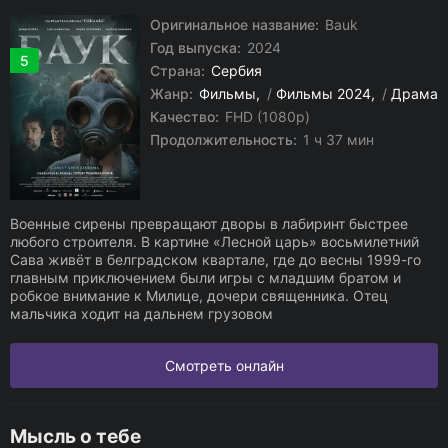
Оригинальное название:
Bauk
Год выпуска:
2024
5
Страна:
Сербия
Жанр:
Фильмы
/
Фильмы 2024
/
Драма
Качество:
FHD (1080p)
Продолжительность:
1 ч 37 мин
Военные сирены превращают дворы в лабиринт быстрее
любого строителя. В картине «Лесной царь» восьмилетний
Сава живёт в белградском квартале, где до весны 1999-го
главным приключением были игры с младшим братом и
робкое внимание к Милице, дочери священника. Отец
мальчика ходит на дальнем грузовом
Смотреть онлайн
Мысль о тебе