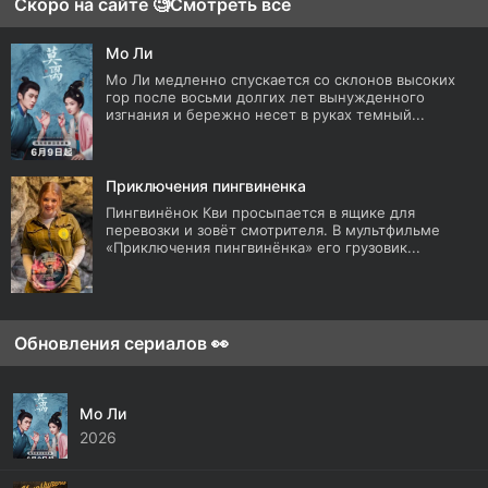
Скоро на сайте 🧐
Смотреть все
Мо Ли
Мо Ли медленно спускается со склонов высоких
гор после восьми долгих лет вынужденного
изгнания и бережно несет в руках темный...
Приключения пингвиненка
Пингвинёнок Кви просыпается в ящике для
перевозки и зовёт смотрителя. В мультфильме
«Приключения пингвинёнка» его грузовик...
Обновления сериалов 👀
Мо Ли
2026