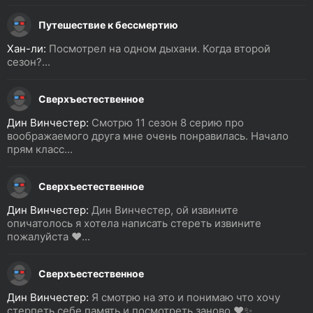
Путешествие к бессмертию
Хан-ли:
Посмотрел на одном дыхани. Когда второй
сезон?...
Сверхъестественное
Дин Винчестер:
Смотрю 11 сезон 8 серию про
воображаемого друга мне очень понравилась. Начало
прям класс...
Сверхъестественное
Дин Винчестер:
Дин Винчестер, ой извините
опичатолось я хотела написать стереть извините
пожалуйста ❤️...
Сверхъестественное
Дин Винчестер:
Я смотрю на это и понимаю что хочу
стерпеть себе память и посмотреть заново ❤️✨...