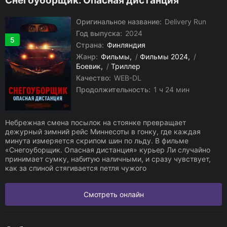
Снегоуборщик. Опасная дистанция
Оригинальное название:
Delivery Run
Год выпуска:
2024
5
Страна:
Финляндия
Жанр:
Фильмы
/
Фильмы 2024
/
Боевик
/
Триллер
Качество:
WEB-DL
Продолжительность:
1 ч 24 мин
Небрежная смена посылок на стоянке превращает
дежурный зимний рейс Миннесоты в гонку, где каждая
минута измеряется скрипом шин по льду. В фильме
«Снегоуборщик. Опасная дистанция» курьер Ли случайно
принимает сумку, набитую наличными, и сразу чувствует,
как за спиной стягивается петля чужого
Смотреть онлайн