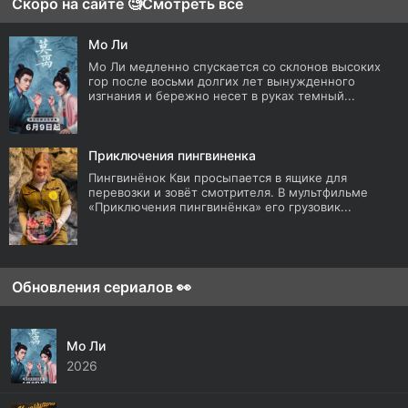
Скоро на сайте 🧐
Смотреть все
Мо Ли
Мо Ли медленно спускается со склонов высоких
гор после восьми долгих лет вынужденного
изгнания и бережно несет в руках темный...
Приключения пингвиненка
Пингвинёнок Кви просыпается в ящике для
перевозки и зовёт смотрителя. В мультфильме
«Приключения пингвинёнка» его грузовик...
Обновления сериалов 👀
Мо Ли
2026