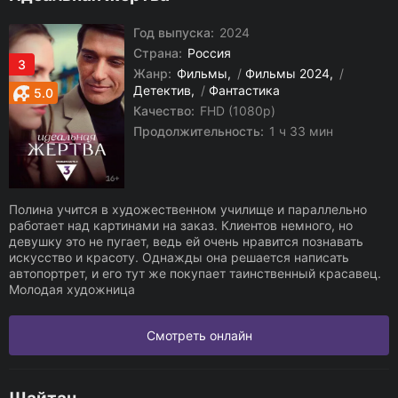
Год выпуска:
2024
Страна:
Россия
3
Жанр:
Фильмы
/
Фильмы 2024
/
Детектив
/
Фантастика
5.0
Качество:
FHD (1080p)
Продолжительность:
1 ч 33 мин
Полина учится в художественном училище и параллельно
работает над картинами на заказ. Клиентов немного, но
девушку это не пугает, ведь ей очень нравится познавать
искусство и красоту. Однажды она решается написать
автопортрет, и его тут же покупает таинственный красавец.
Молодая художница
Смотреть онлайн