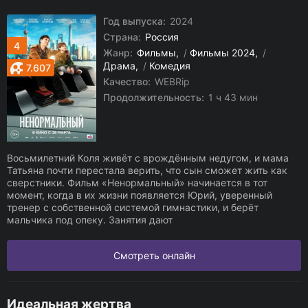
Год выпуска:
2024
Страна:
Россия
4
Жанр:
Фильмы
/
Фильмы 2024
/
Драма
/
Комедия
7.607
Качество:
WEBRip
Продолжительность:
1 ч 43 мин
Восьмилетний Коля живёт с врождённым недугом, и мама
Татьяна почти перестала верить, что сын сможет жить как
сверстники. Фильм «Ненормальный» начинается в тот
момент, когда в их жизни появляется Юрий, уверенный
тренер с собственной системой гимнастики, и берёт
мальчика под опеку. Занятия дают
Смотреть онлайн
Идеальная жертва