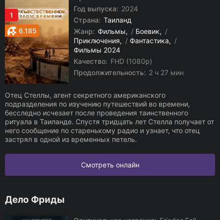
Год выпуска:
2024
1
Страна:
Таиланд
6.185
Жанр:
Фильмы
/
Боевик
/
Приключения
/
Фантастика
/
Фильмы 2024
Качество:
FHD (1080p)
Продолжительность:
2 ч 27 мин
Отец Стеллы, агент секретного американского
подразделения по изучению путешествий во времени,
бесследно исчезает после проведения таинственного
ритуала в Таиланде. Спустя тридцать лет Стелла получает от
него сообщение по старенькому радио и узнает, что отец
застрял в одной из временных петель.
Смотреть онлайн
Дело Фриды