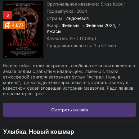
Оригинальное название:
Siksa Kubur
Год выпуска:
2024
3
Страна:
Индонезия
4.877
Жанр:
Фильмы
/
Фильмы 2024
/
Ужасы
Качество:
FHD (1080p)
Продолжительность:
1 ч 57 мин
Не все тайны стоит вскрывать, особенно если они покоятся в
земле рядом с забытым кладбищем. Именно с такой
атмосферой зрителя встречает фильм "Астрал. Ночь в
могиле", где молодые блогеры решают устроить съёмку в
известном своей зловещей историей мавзолее. Ради лайков
и просмотров трое
Смотреть онлайн
Улыбка. Новый кошмар