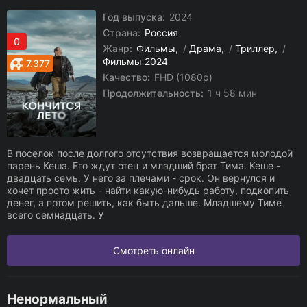
Год выпуска:
2024
Страна:
Россия
0
Жанр:
Фильмы
/
Драма
/
Триллер
/
Фильмы 2024
7.377
Качество:
FHD (1080p)
Продолжительность:
1 ч 58 мин
В поселок после долгого отсутствия возвращается молодой
парень Кеша. Его ждут отец и младший брат Тима. Кеше -
двадцать семь. У него за плечами - срок. Он вернулся и
хочет просто жить - найти какую-нибудь работу, подкопить
денег, а потом решить, как быть дальше. Младшему Тиме
всего семнадцать. У
Смотреть онлайн
Ненормальный