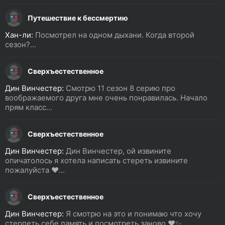
Путешествие к бессмертию
Хан-ли:
Посмотрел на одном дыхани. Когда второй
сезон?...
Сверхъестественное
Дин Винчестер:
Смотрю 11 сезон 8 серию про
воображаемого друга мне очень понравилась. Начало
прям класс...
Сверхъестественное
Дин Винчестер:
Дин Винчестер, ой извините
опичатолось я хотела написать стереть извините
пожалуйста ❤️...
Сверхъестественное
Дин Винчестер:
Я смотрю на это и понимаю что хочу
стерпеть себе память и посмотреть заново ❤️✨...