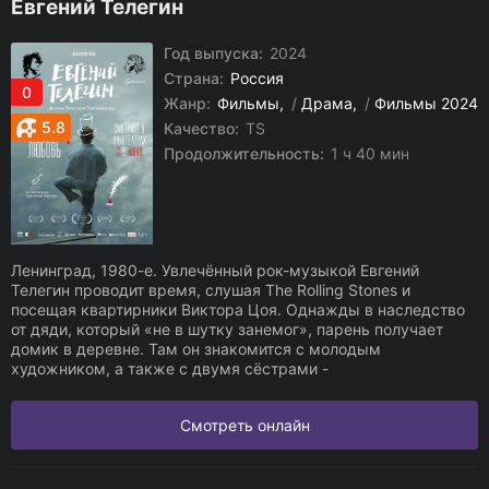
Евгений Телегин
Год выпуска:
2024
Страна:
Россия
0
Жанр:
Фильмы
/
Драма
/
Фильмы 2024
5.8
Качество:
TS
Продолжительность:
1 ч 40 мин
Ленинград, 1980-е. Увлечённый рок-музыкой Евгений
Телегин проводит время, слушая The Rolling Stones и
посещая квартирники Виктора Цоя. Однажды в наследство
от дяди, который «не в шутку занемог», парень получает
домик в деревне. Там он знакомится с молодым
художником, а также с двумя сёстрами -
Смотреть онлайн