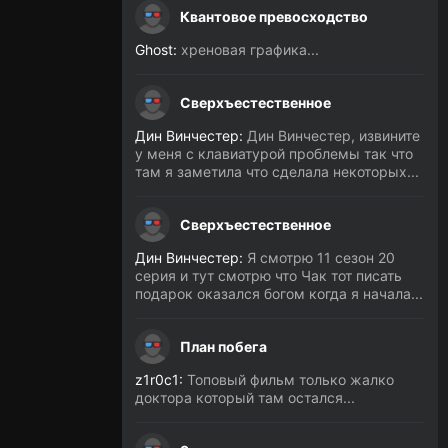
Квантовое превосходство
Ghost:
хреновая графика...
Сверхъестественное
Дин Винчестер:
Дин Винчестер, извините
у меня с клавиатурой проблемы так что
там я заметила что сделала некоторых...
Сверхъестественное
Дин Винчестер:
Я смотрю 11 сезон 20
серия и тут смотрю что Чак тот писать
подарок оказался богом когда я начала...
План побега
z1r0c1:
Топовый фильм только жалко
доктора который там остался...