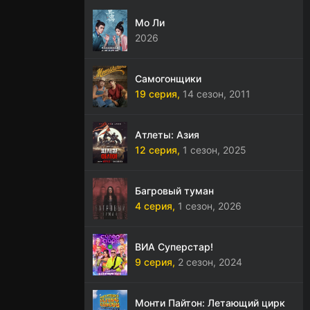
Мо Ли
2026
Самогонщики
19 серия,
14 сезон,
2011
Атлеты: Азия
12 серия,
1 сезон,
2025
Багровый туман
4 серия,
1 сезон,
2026
ВИА Суперстар!
9 серия,
2 сезон,
2024
Монти Пайтон: Летающий цирк