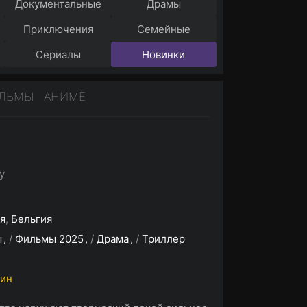
Документальные
Драмы
Приключения
Семейные
Сериалы
Новинки
ИЛЬМЫ
АНИМЕ
y
я
,
Бельгия
ы
/
Фильмы 2025
/
Драма
/
Триллер
мин