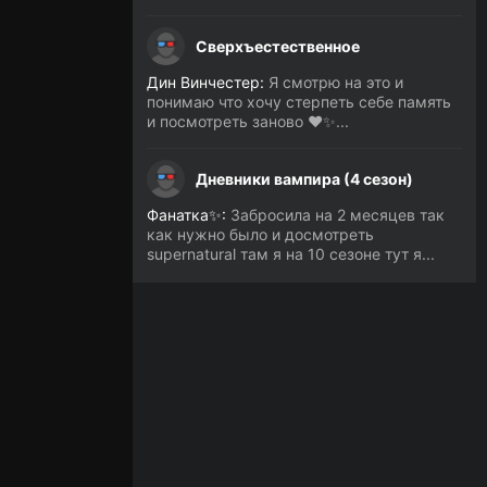
Сверхъестественное
Дин Винчестер:
Я смотрю на это и
понимаю что хочу стерпеть себе память
и посмотреть заново ❤️✨...
Дневники вампира (4 сезон)
Фанатка✨:
Забросила на 2 месяцев так
как нужно было и досмотреть
supernatural там я на 10 сезоне тут я...