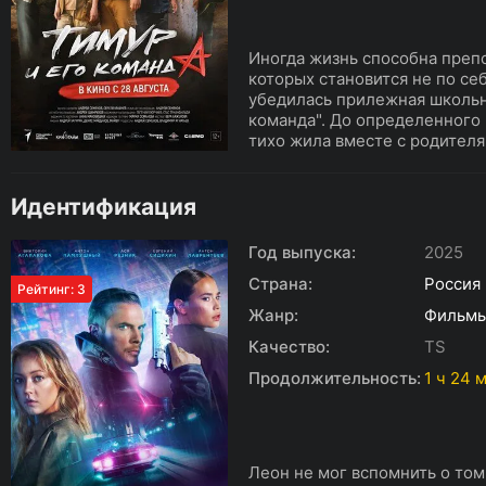
Иногда жизнь способна преп
которых становится не по се
убедилась прилежная школьн
команда". До определенного
тихо жила вместе с родителя
Идентификация
Год выпуска:
2025
Страна:
Россия
Рейтинг: 3
Жанр:
Фильм
Качество:
TS
Продолжительность:
1 ч 24 
Леон не мог вспомнить о том