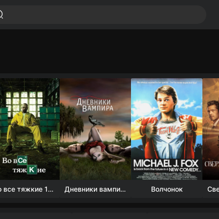
Во все тяжкие 1-5 сезон
Дневники вампира (4 сезон)
Волчонок