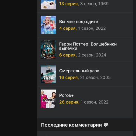
13 серия,
3 сезон,
1969
Вы мне подходите
4 серия,
1 сезон,
2022
Гарри Поттер: Волшебники
выпечки
6 серия,
2 сезон,
2024
Смертельный улов
16 серия,
21 сезон,
2005
Рогов+
26 серия,
1 сезон,
2022
Последние комментарии 💬