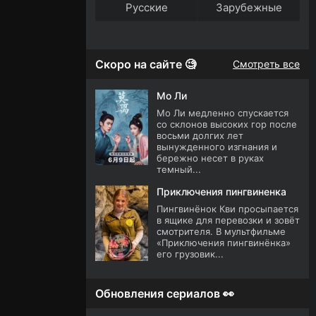
Русские
Зарубежные
Скоро на сайте 🧐
Смотреть все
Мо Ли
Мо Ли медленно спускается
со склонов высоких гор после
восьми долгих лет
вынужденного изгнания и
бережно несет в руках
темный...
Приключения пингвиненка
Пингвинёнок Кви просыпается
в ящике для перевозки и зовёт
смотрителя. В мультфильме
«Приключения пингвинёнка»
его грузовик...
Обновления сериалов 👀