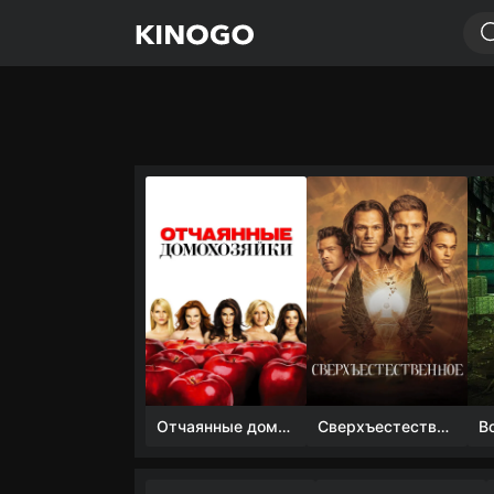
Отчаянные домохозяйки (1 сезон)
Сверхъестественное